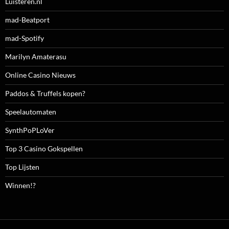
Luisteren.nl
mad-Beatport
mad-Spotify
Marilyn Amaterasu
Online Casino Nieuws
Paddos & Truffels kopen?
Speelautomaten
SynthPoPLoVer
Top 3 Casino Gokspellen
Top Lijsten
Winnen!?