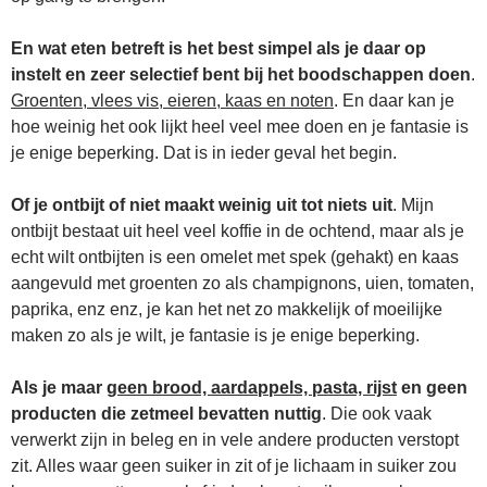
En wat eten betreft is het best simpel als je daar op
instelt en zeer selectief bent bij het boodschappen doen
.
Groenten, vlees vis, eieren, kaas en noten
. En daar kan je
hoe weinig het ook lijkt heel veel mee doen en je fantasie is
je enige beperking. Dat is in ieder geval het begin.
Of je ontbijt of niet maakt weinig uit tot niets uit
. Mijn
ontbijt bestaat uit heel veel koffie in de ochtend, maar als je
echt wilt ontbijten is een omelet met spek (gehakt) en kaas
aangevuld met groenten zo als champignons, uien, tomaten,
paprika, enz enz, je kan het net zo makkelijk of moeilijke
maken zo als je wilt, je fantasie is je enige beperking.
Als je maar
geen brood, aardappels, pasta, rijst
en geen
producten die zetmeel bevatten nuttig
. Die ook vaak
verwerkt zijn in beleg en in vele andere producten verstopt
zit. Alles waar geen suiker in zit of je lichaam in suiker zou