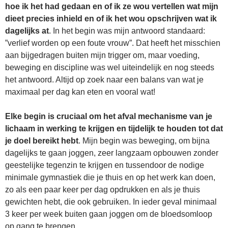
hoe ik het had gedaan en of ik ze wou vertellen wat mijn
dieet precies inhield en of ik het wou opschrijven wat ik
dagelijks at
. In het begin was mijn antwoord standaard:
”verlief worden op een foute vrouw”. Dat heeft het misschien
aan bijgedragen buiten mijn trigger om, maar voeding,
beweging en discipline was wel uiteindelijk en nog steeds
het antwoord. Altijd op zoek naar een balans van wat je
maximaal per dag kan eten en vooral wat!
Elke begin is cruciaal om het afval mechanisme van je
lichaam in werking te krijgen en tijdelijk te houden tot dat
je doel bereikt hebt
. Mijn begin was beweging, om bijna
dagelijks te gaan joggen, zeer langzaam opbouwen zonder
geestelijke tegenzin te krijgen en tussendoor de nodige
minimale gymnastiek die je thuis en op het werk kan doen,
zo als een paar keer per dag opdrukken en als je thuis
gewichten hebt, die ook gebruiken. In ieder geval minimaal
3 keer per week buiten gaan joggen om de bloedsomloop
op gang te brengen.