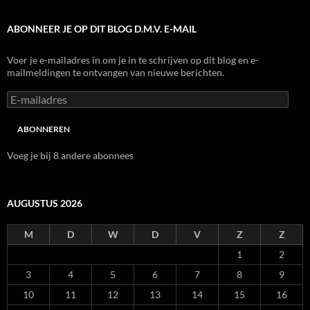
ABONNEER JE OP DIT BLOG D.M.V. E-MAIL
Voer je e-mailadres in om je in te schrijven op dit blog en e-
mailmeldingen te ontvangen van nieuwe berichten.
E-
mailadres
ABONNEREN
Voeg je bij 8 andere abonnees
AUGUSTUS 2026
M
D
W
D
V
Z
Z
1
2
3
4
5
6
7
8
9
10
11
12
13
14
15
16