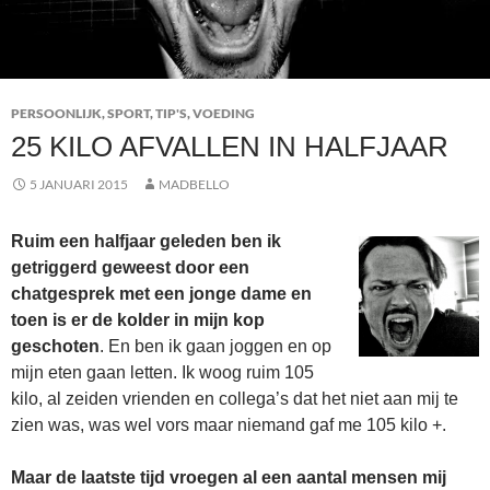
PERSOONLIJK
,
SPORT
,
TIP'S
,
VOEDING
25 KILO AFVALLEN IN HALFJAAR
5 JANUARI 2015
MADBELLO
Ruim een halfjaar geleden ben ik
getriggerd geweest door een
chatgesprek met een jonge dame en
toen is er de kolder in mijn kop
geschoten
. En ben ik gaan joggen en op
mijn eten gaan letten. Ik woog ruim 105
kilo, al zeiden vrienden en collega’s dat het niet aan mij te
zien was, was wel vors maar niemand gaf me 105 kilo +.
Maar de laatste tijd vroegen al een aantal mensen mij