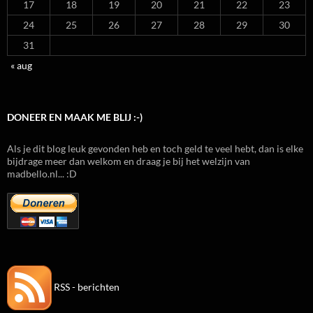
17
18
19
20
21
22
23
24
25
26
27
28
29
30
31
« aug
DONEER EN MAAK ME BLIJ :-)
Als je dit blog leuk gevonden heb en toch geld te veel hebt, dan is elke
bijdrage meer dan welkom en draag je bij het welzijn van
madbello.nl... :D
RSS - berichten