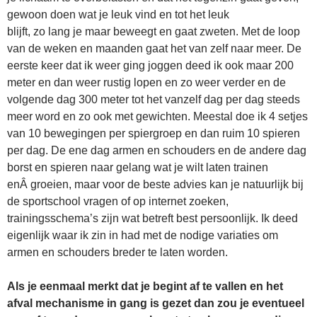
gewoon doen wat je leuk vind en tot het leuk
blijft, zo lang je maar beweegt en gaat zweten. Met de loop
van de weken en maanden gaat het van zelf naar meer. De
eerste keer dat ik weer ging joggen deed ik ook maar 200
meter en dan weer rustig lopen en zo weer verder en de
volgende dag 300 meter tot het vanzelf dag per dag steeds
meer word en zo ook met gewichten. Meestal doe ik 4 setjes
van 10 bewegingen per spiergroep en dan ruim 10 spieren
per dag. De ene dag armen en schouders en de andere dag
borst en spieren naar gelang wat je wilt laten trainen
enÂ groeien, maar voor de beste advies kan je natuurlijk bij
de sportschool vragen of op internet zoeken,
trainingsschema’s zijn wat betreft best persoonlijk. Ik deed
eigenlijk waar ik zin in had met de nodige variaties om
armen en schouders breder te laten worden.
Als je eenmaal merkt dat je begint af te vallen en het
afval mechanisme in gang is gezet dan zou je eventueel