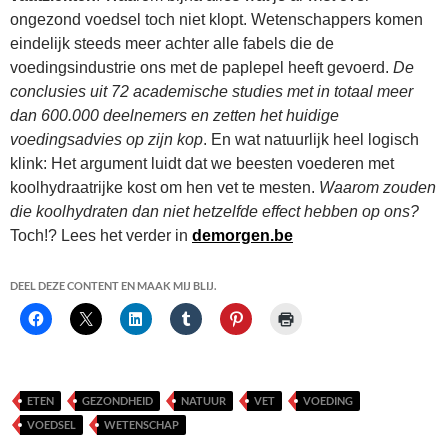
ongezond voedsel toch niet klopt. Wetenschappers komen
eindelijk steeds meer achter alle fabels die de
voedingsindustrie ons met de paplepel heeft gevoerd.
De
conclusies uit 72 academische studies met in totaal meer
dan 600.000 deelnemers en zetten het huidige
voedingsadvies op zijn kop
. En wat natuurlijk heel logisch
klink: Het argument luidt dat we beesten voederen met
koolhydraatrijke kost om hen vet te mesten.
Waarom zouden
die koolhydraten dan niet hetzelfde effect hebben op ons?
Toch!? Lees het verder in
demorgen.be
DEEL DEZE CONTENT EN MAAK MIJ BLIJ.
ETEN
GEZONDHEID
NATUUR
VET
VOEDING
VOEDSEL
WETENSCHAP