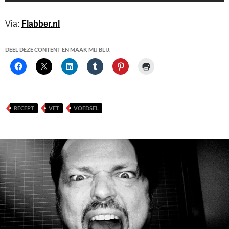
Via:
Flabber.nl
DEEL DEZE CONTENT EN MAAK MIJ BLIJ.
RECEPT
VET
VOEDSEL