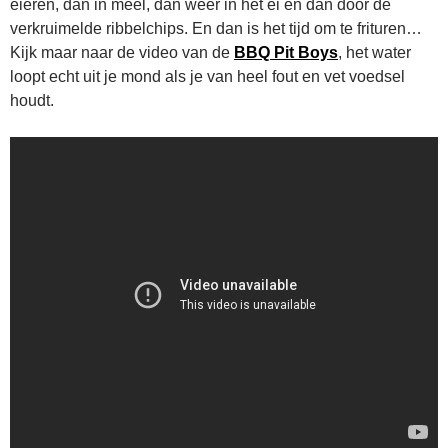
eieren, dan in meel, dan weer in het ei en dan door de
verkruimelde ribbelchips. En dan is het tijd om te frituren…
Kijk maar naar de video van de
BBQ Pit Boys
, het water
loopt echt uit je mond als je van heel fout en vet voedsel
houdt.