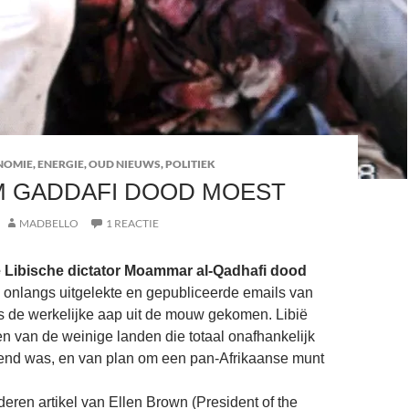
NOMIE
,
ENERGIE
,
OUD NIEUWS
,
POLITIEK
 GADDAFI DOOD MOEST
MADBELLO
1 REACTIE
 Libische dictator Moammar al-Qadhafi dood
onlangs uitgelekte en gepubliceerde emails van
 is de werkelijke aap uit de mouw gekomen. Libië
n van de weinige landen die totaal onafhankelijk
nend was, en van plan om een pan-Afrikaanse munt
deren artikel van Ellen Brown (President of the