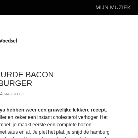
MIJN MUZIEK
 Voedsel
UURDE BACON
BURGER
MADBELLO
s hebben weer een gruwelijke lekkere recept.
ler en zeker een instant cholesterol verhoger. Het
simpel, je maakt eerste een complete bacon
t saus en al. Je plet het plat, je snijd de hamburg