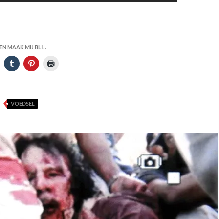
N MAAK MIJ BLIJ.
VOEDSEL