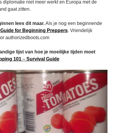
s diplomatie niet meer werkt en Europa met de
nd gaat zitten.
innen lees dit maar.
Als je nog een beginnende
 Guide for Beginning Preppers
. Vriendelijk
r authorizedboots.com
ndige lijst van hoe je moeilijke tijden moet
pping 101
–
Survival Guide