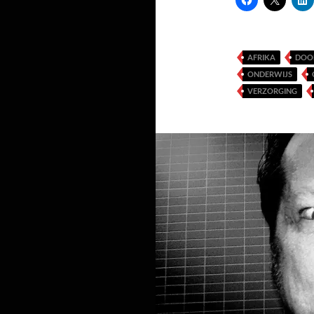
AFRIKA
DOO
ONDERWIJS
VERZORGING