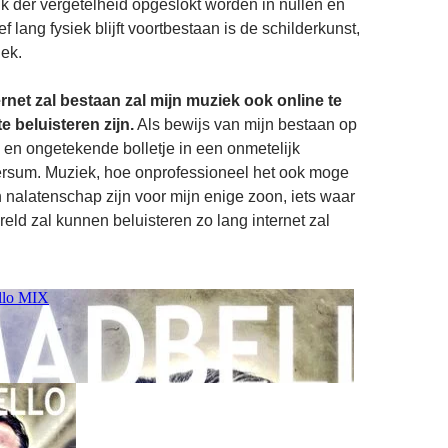
olk der vergetelheid opgeslokt worden in nullen en
ef lang fysiek blijft voortbestaan is de schilderkunst,
ek.
rnet zal bestaan zal mijn muziek ook online te
te beluisteren zijn.
Als bewijs van mijn bestaan op
en ongetekende bolletje in een onmetelijk
rsum. Muziek, hoe onprofessioneel het ook moge
jn nalatenschap zijn voor mijn enige zoon, iets waar
ereld zal kunnen beluisteren zo lang internet zal