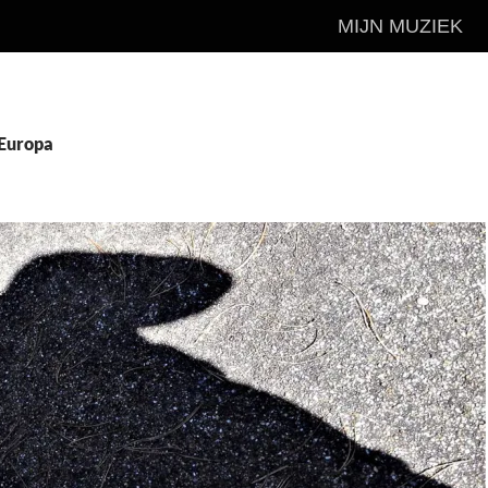
MIJN MUZIEK
 Europa