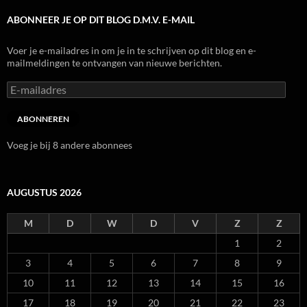
ABONNEER JE OP DIT BLOG D.M.V. E-MAIL
Voer je e-mailadres in om je in te schrijven op dit blog en e-
mailmeldingen te ontvangen van nieuwe berichten.
E-
mailadres
ABONNEREN
Voeg je bij 8 andere abonnees
AUGUSTUS 2026
M
D
W
D
V
Z
Z
1
2
3
4
5
6
7
8
9
10
11
12
13
14
15
16
17
18
19
20
21
22
23