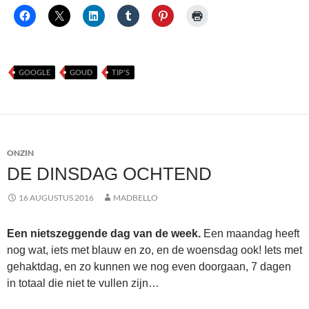
GOOGLE
GOUD
TIP'S
ONZIN
DE DINSDAG OCHTEND
16 AUGUSTUS 2016
MADBELLO
Een nietszeggende dag van de week.
Een maandag heeft
nog wat, iets met blauw en zo, en de woensdag ook! Iets met
gehaktdag, en zo kunnen we nog even doorgaan, 7 dagen
in totaal die niet te vullen zijn…