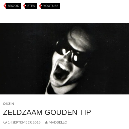
BROOD
ETEN
YOUTUBE
ONZIN
ZELDZAAM GOUDEN TIP
14 SEPTEMBER 2016
MADBELLO