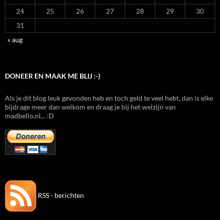
24
25
26
27
28
29
30
31
« aug
DONEER EN MAAK ME BLIJ :-)
Als je dit blog leuk gevonden heb en toch geld te veel hebt, dan is elke
bijdrage meer dan welkom en draag je bij het welzijn van
madbello.nl... :D
RSS - berichten