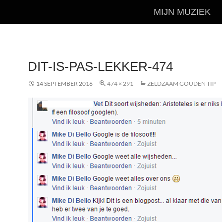
MIJN MUZIEK
DIT-IS-PAS-LEKKER-474
14 SEPTEMBER 2016
474 × 291
ZELDZAAM GOUDEN TIP