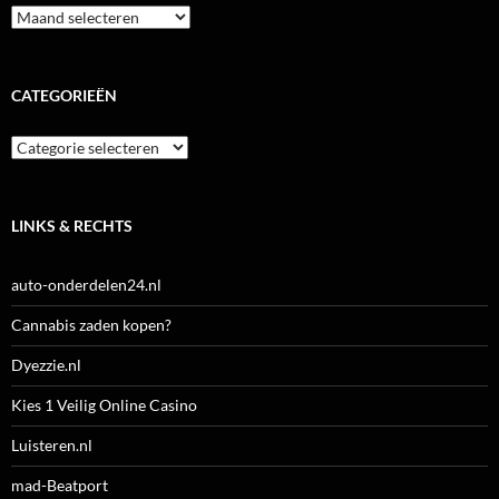
Archieven
CATEGORIEËN
Categorieën
LINKS & RECHTS
auto-onderdelen24.nl
Cannabis zaden kopen?
Dyezzie.nl
Kies 1 Veilig Online Casino
Luisteren.nl
mad-Beatport