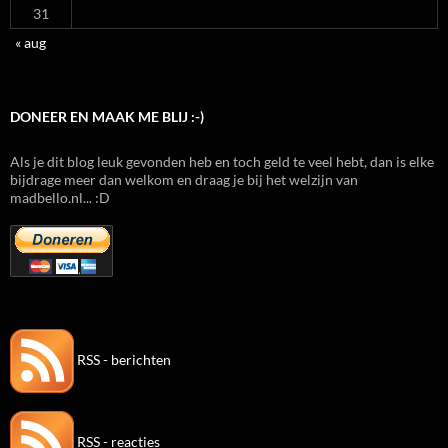
31
« aug
DONEER EN MAAK ME BLIJ :-)
Als je dit blog leuk gevonden heb en toch geld te veel hebt, dan is elke
bijdrage meer dan welkom en draag je bij het welzijn van
madbello.nl... :D
RSS - berichten
RSS - reacties