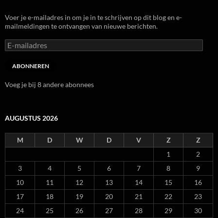
Voer je e-mailadres in om je in te schrijven op dit blog en e-
mailmeldingen te ontvangen van nieuwe berichten.
E-
mailadres
ABONNEREN
Voeg je bij 8 andere abonnees
AUGUSTUS 2026
M
D
W
D
V
Z
Z
1
2
3
4
5
6
7
8
9
10
11
12
13
14
15
16
17
18
19
20
21
22
23
24
25
26
27
28
29
30