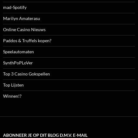
mad-Spotify
Marilyn Amaterasu
Online Casino Nieuws
Paddos & Truffels kopen?
Speelautomaten
SynthPoPLoVer
Top 3 Casino Gokspellen
Top Lijsten
Winnen!?
ABONNEER JE OP DIT BLOG D.M.V. E-MAIL