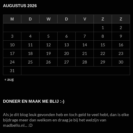
AUGUSTUS 2026
M
D
W
D
V
Z
Z
1
2
3
4
5
6
7
8
9
10
11
12
13
14
15
16
17
18
19
20
21
22
23
24
25
26
27
28
29
30
31
« aug
DONEER EN MAAK ME BLIJ :-)
Als je dit blog leuk gevonden heb en toch geld te veel hebt, dan is elke
bijdrage meer dan welkom en draag je bij het welzijn van
madbello.nl... :D