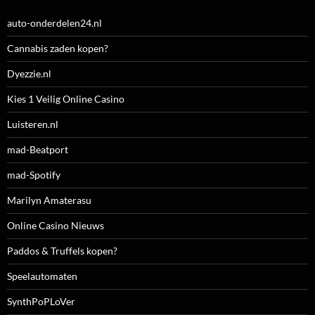
auto-onderdelen24.nl
Cannabis zaden kopen?
Dyezzie.nl
Kies 1 Veilig Online Casino
Luisteren.nl
mad-Beatport
mad-Spotify
Marilyn Amaterasu
Online Casino Nieuws
Paddos & Truffels kopen?
Speelautomaten
SynthPoPLoVer