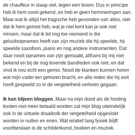
de chauffeur in slaap viel, tegen een boom. Dus in principe
heb ik hem nooit gekend, en heb er geen herinneringen aan.
Maar wat ik altijd het tragische heb gevonden van alles, niet
dat ik hem gemist heb, wat je niet kent kan je ook niet
missen, maar dat ik tot nog toe niemand is die
geluidsopnames heeft van zijn muziek die hij speelde, hij
speelde saxofoon, piano en nog andere instrumenten. Dat
daar nooit opnames van zijn gemaakt, althans bij mij niet
bekend en bij de nog levende bandleden ook niet, en dat
vind ik nou echt een gemis. Nooit de klanken kunnen horen
wat mijn vader ten gehoren bracht, en alle noten die hij ooit
heeft gespeeld zo in de vergetelheid verloren gegaan.
Ik kan blijven bloggen.
Maar na mijn dood als de hosting
kosten niet meer betaald worden zal mijn blog uiteindelijk
ook in de virtuele draaikolk der vergetelheid opgeslokt
worden in nullen en enen. Wat relatief lang fysiek blijft
voortbestaan is de schilderkunst, boeken en muziek.