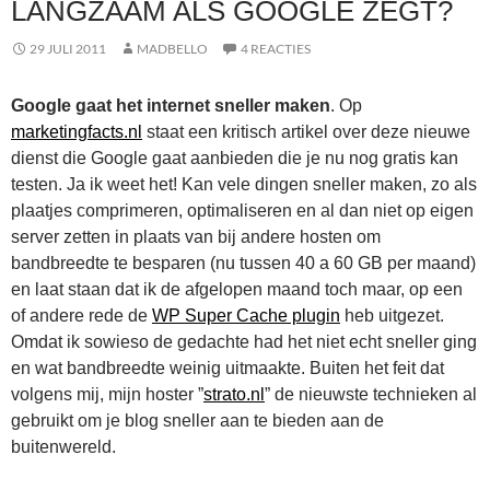
LANGZAAM ALS GOOGLE ZEGT?
29 JULI 2011
MADBELLO
4 REACTIES
Google gaat het internet sneller maken
. Op
marketingfacts.nl
staat een kritisch artikel over deze nieuwe
dienst die Google gaat aanbieden die je nu nog gratis kan
testen. Ja ik weet het! Kan vele dingen sneller maken, zo als
plaatjes comprimeren, optimaliseren en al dan niet op eigen
server zetten in plaats van bij andere hosten om
bandbreedte te besparen (nu tussen 40 a 60 GB per maand)
en laat staan dat ik de afgelopen maand toch maar, op een
of andere rede de
WP Super Cache plugin
heb uitgezet.
Omdat ik sowieso de gedachte had het niet echt sneller ging
en wat bandbreedte weinig uitmaakte. Buiten het feit dat
volgens mij, mijn hoster ”
strato.nl
” de nieuwste technieken al
gebruikt om je blog sneller aan te bieden aan de
buitenwereld.