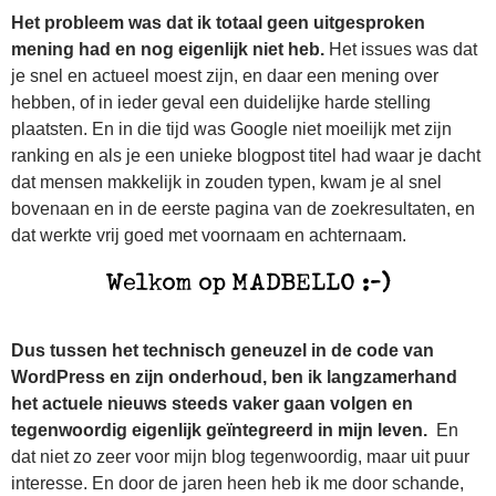
Het probleem was dat ik totaal geen uitgesproken
mening had en nog eigenlijk niet heb.
Het issues was dat
je snel en actueel moest zijn, en daar een mening over
hebben, of in ieder geval een duidelijke harde stelling
plaatsten. En in die tijd was Google niet moeilijk met zijn
ranking en als je een unieke blogpost titel had waar je dacht
dat mensen makkelijk in zouden typen, kwam je al snel
bovenaan en in de eerste pagina van de zoekresultaten, en
dat werkte vrij goed met voornaam en achternaam.
Dus tussen het technisch geneuzel in de code van
WordPress en zijn onderhoud, ben ik langzamerhand
het actuele nieuws steeds vaker gaan volgen en
tegenwoordig eigenlijk geïntegreerd in mijn leven.
En
dat niet zo zeer voor mijn blog tegenwoordig, maar uit puur
interesse. En door de jaren heen heb ik me door schande,