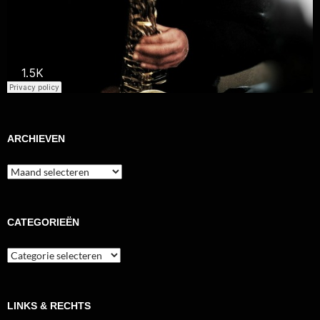
ARCHIEVEN
Archieven
CATEGORIEËN
Categorieën
LINKS & RECHTS