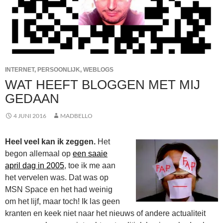
INTERNET
,
PERSOONLIJK
,
WEBLOGS
WAT HEEFT BLOGGEN MET MIJ
GEDAAN
4 JUNI 2016
MADBELLO
Heel veel kan ik zeggen.
Het
begon allemaal op
een saaie
april dag in 2005
, toe ik me aan
het vervelen was. Dat was op
MSN Space en het had weinig
om het lijf, maar toch! Ik las geen
kranten en keek niet naar het nieuws of andere actualiteit