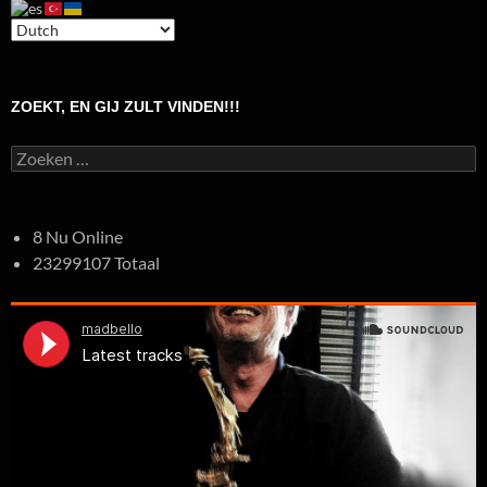
ZOEKT, EN GIJ ZULT VINDEN!!!
Zoeken
naar:
8 Nu Online
23299107 Totaal