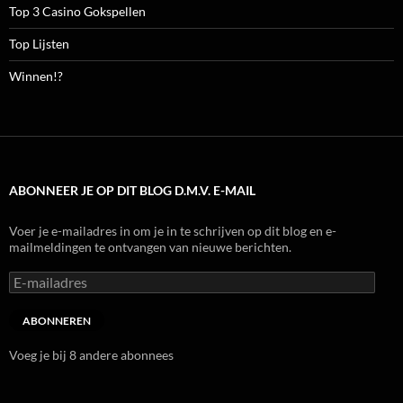
Top 3 Casino Gokspellen
Top Lijsten
Winnen!?
ABONNEER JE OP DIT BLOG D.M.V. E-MAIL
Voer je e-mailadres in om je in te schrijven op dit blog en e-
mailmeldingen te ontvangen van nieuwe berichten.
E-
mailadres
ABONNEREN
Voeg je bij 8 andere abonnees