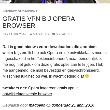
INTERNET
,
OUD NIEUWS
GRATIS VPN BIJ OPERA
BROWSER
21 APRIL 2016
MADBELLO
5 REACTIES
Dat is goed nieuws voor downloaders die anoniem
willen blijven.
Ik heb ook Opera en de ontwikkelaars modus
ingeschakeld in het ”extensiebeheer”, maar persoonlijk is
me nog niet geluk om deze gratis optie aan te krijgen. Heb
me aangemeld, de mail bevestigd en gesynchroniseerd.
Misschien lukt het jou wel, ik wacht geduldig af
tweakers.net:
Opera integreert gratis vpn in
ontwikkelaarsversie browser
Geplaatst door
madbello
op
donderdag 21 april 2016