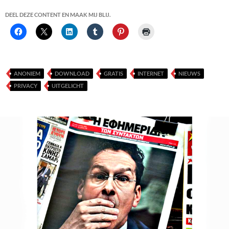
DEEL DEZE CONTENT EN MAAK MIJ BLIJ.
ANONIEM
DOWNLOAD
GRATIS
INTERNET
NIEUWS
PRIVACY
UITGELICHT