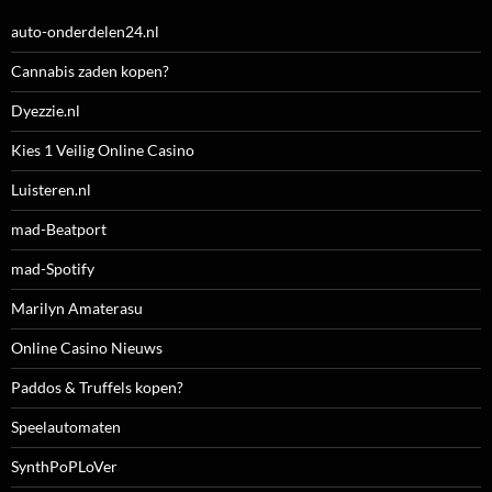
auto-onderdelen24.nl
Cannabis zaden kopen?
Dyezzie.nl
Kies 1 Veilig Online Casino
Luisteren.nl
mad-Beatport
mad-Spotify
Marilyn Amaterasu
Online Casino Nieuws
Paddos & Truffels kopen?
Speelautomaten
SynthPoPLoVer