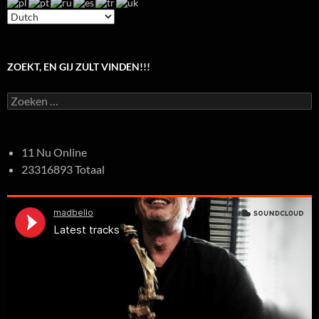
ZOEKT, EN GIJ ZULT VINDEN!!!
Zoeken
naar:
11 Nu Online
23316893 Totaal