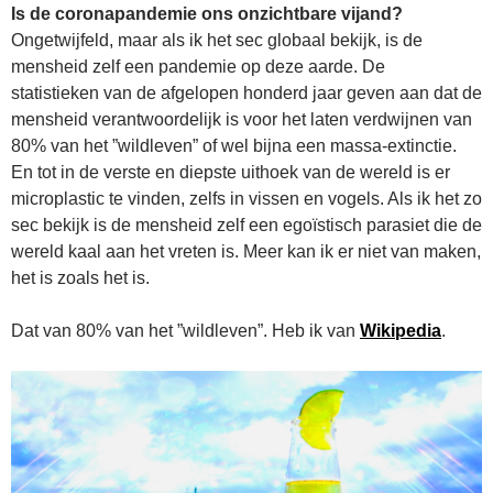
Is de coronapandemie ons onzichtbare vijand?
Ongetwijfeld, maar als ik het sec globaal bekijk, is de
mensheid zelf een pandemie op deze aarde. De
statistieken van de afgelopen honderd jaar geven aan dat de
mensheid verantwoordelijk is voor het laten verdwijnen van
80% van het ”wildleven” of wel bijna een massa-extinctie.
En tot in de verste en diepste uithoek van de wereld is er
microplastic te vinden, zelfs in vissen en vogels. Als ik het zo
sec bekijk is de mensheid zelf een egoïstisch parasiet die de
wereld kaal aan het vreten is. Meer kan ik er niet van maken,
het is zoals het is.
Dat van 80% van het ”wildleven”. Heb ik van
Wikipedia
.