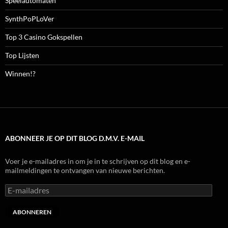
Speelautomaten
SynthPoPLoVer
Top 3 Casino Gokspellen
Top Lijsten
Winnen!?
ABONNEER JE OP DIT BLOG D.M.V. E-MAIL
Voer je e-mailadres in om je in te schrijven op dit blog en e-
mailmeldingen te ontvangen van nieuwe berichten.
E-
mailadres
ABONNEREN