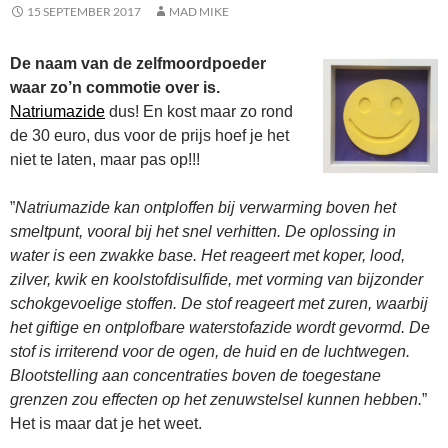
15 SEPTEMBER 2017
MAD MIKE
De naam van de zelfmoordpoeder
waar zo’n commotie over is.
Natriumazide
dus! En kost maar zo rond
de 30 euro, dus voor de prijs hoef je het
niet te laten, maar pas op!!!
”
Natriumazide kan ontploffen bij verwarming boven het
smeltpunt, vooral bij het snel verhitten. De oplossing in
water is een zwakke base. Het reageert met koper, lood,
zilver, kwik en koolstofdisulfide, met vorming van bijzonder
schokgevoelige stoffen. De stof reageert met zuren, waarbij
het giftige en ontplofbare waterstofazide wordt gevormd. De
stof is irriterend voor de ogen, de huid en de luchtwegen.
Blootstelling aan concentraties boven de toegestane
grenzen zou effecten op het zenuwstelsel kunnen hebben.
”
Het is maar dat je het weet.