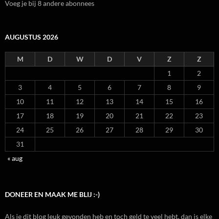
Voeg je bij 8 andere abonnees
AUGUSTUS 2026
M
D
W
D
V
Z
Z
1
2
3
4
5
6
7
8
9
10
11
12
13
14
15
16
17
18
19
20
21
22
23
24
25
26
27
28
29
30
31
« aug
DONEER EN MAAK ME BLIJ :-)
Als je dit blog leuk gevonden heb en toch geld te veel hebt, dan is elke