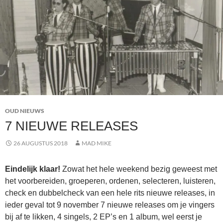
OUD NIEUWS
7 NIEUWE RELEASES
26 AUGUSTUS 2018
MAD MIKE
Eindelijk klaar!
Zowat het hele weekend bezig geweest met
het voorbereiden, groeperen, ordenen, selecteren, luisteren,
check en dubbelcheck van een hele rits nieuwe releases, in
ieder geval tot 9 november 7 nieuwe releases om je vingers
bij af te likken, 4 singels, 2 EP’s en 1 album, wel eerst je