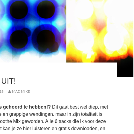
 UIT!
18
MAD MIKE
les gehoord te hebben!?
Dit gaat best wel diep, met
en grappige wendingen, maar in zijn totaliteit is
oothe Mix geworden. Alle 6 tracks die ik voor deze
t kan je ze hier luisteren en gratis downloaden, en