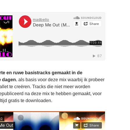
korte en ruwe basistracks gemaakt in de
e dagen.
als basis voor deze mix waarbij ik probeer
llet te creëren. Tracks die niet meer worden
gepubliceerd na deze mix te hebben gemaakt, voor
ltijd gratis te downloaden.