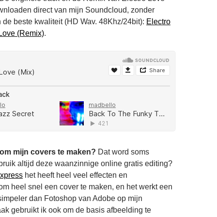
downloaden direct van mijn Soundcloud, zonder
 de beste kwaliteit (HD Wav. 48Khz/24bit):
Electro
 Love (Remix)
.
 om mijn covers te maken?
Dat word soms
ruik altijd deze waanzinnige online gratis editing?
express
het heeft heel veel effecten en
m heel snel een cover te maken, en het werkt een
 simpeler dan Fotoshop van Adobe op mijn
ak gebruikt ik ook om de basis afbeelding te