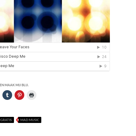
N MAAK MIJ BLIJ.
GRATIS
MAD MUSIC