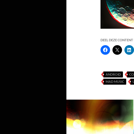
DEEL DEZE CONTENT E
ANDROID
CO
MAD MUSIC