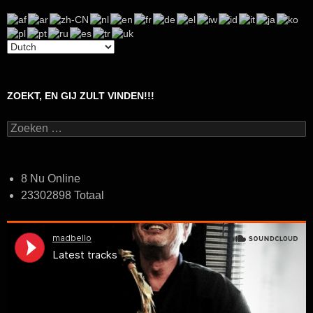
ZOEKT, EN GIJ ZULT VINDEN!!!
Zoeken
naar:
8 Nu Online
23302898 Totaal