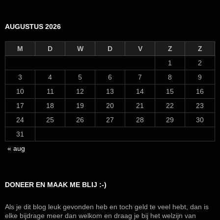
AUGUSTUS 2026
M
D
W
D
V
Z
Z
1
2
3
4
5
6
7
8
9
10
11
12
13
14
15
16
17
18
19
20
21
22
23
24
25
26
27
28
29
30
31
« aug
DONEER EN MAAK ME BLIJ :-)
Als je dit blog leuk gevonden heb en toch geld te veel hebt, dan is
elke bijdrage meer dan welkom en draag je bij het welzijn van