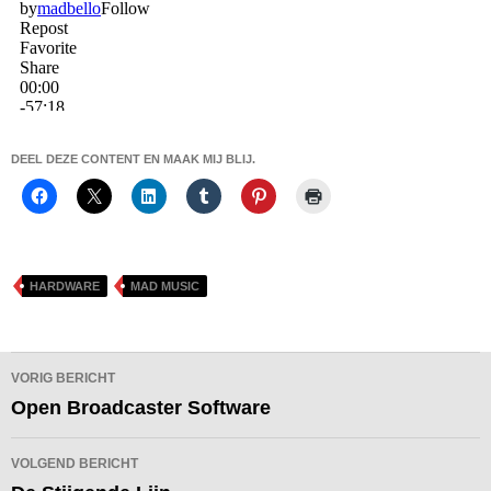
DEEL DEZE CONTENT EN MAAK MIJ BLIJ.
HARDWARE
MAD MUSIC
Bericht
VORIG BERICHT
navigatie
Open Broadcaster Software
VOLGEND BERICHT