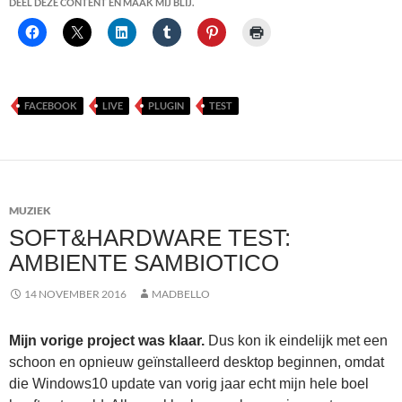
DEEL DEZE CONTENT EN MAAK MIJ BLIJ.
FACEBOOK
LIVE
PLUGIN
TEST
MUZIEK
SOFT&HARDWARE TEST:
AMBIENTE SAMBIOTICO
14 NOVEMBER 2016
MADBELLO
Mijn vorige project was klaar.
Dus kon ik eindelijk met een
schoon en opnieuw geïnstalleerd desktop beginnen, omdat
die Windows10 update van vorig jaar echt mijn hele boel