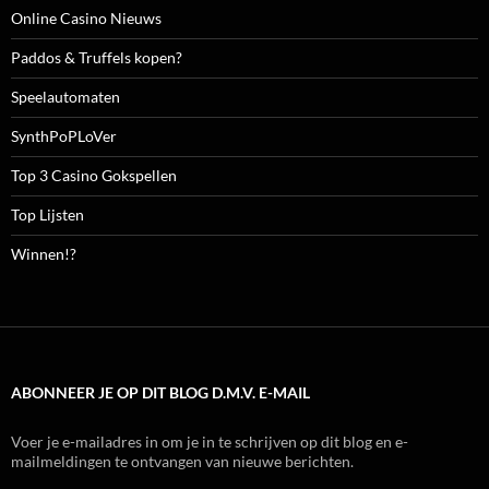
Online Casino Nieuws
Paddos & Truffels kopen?
Speelautomaten
SynthPoPLoVer
Top 3 Casino Gokspellen
Top Lijsten
Winnen!?
ABONNEER JE OP DIT BLOG D.M.V. E-MAIL
Voer je e-mailadres in om je in te schrijven op dit blog en e-
mailmeldingen te ontvangen van nieuwe berichten.