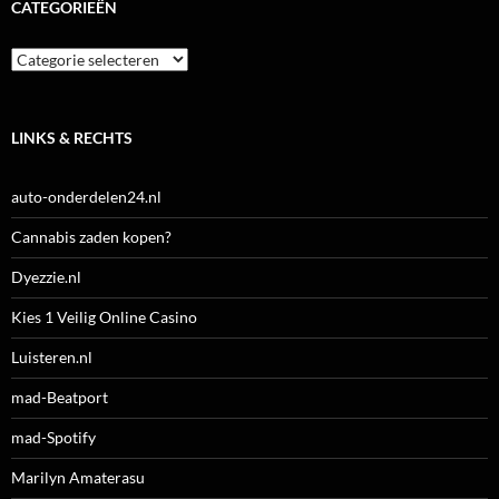
CATEGORIEËN
Categorieën
LINKS & RECHTS
auto-onderdelen24.nl
Cannabis zaden kopen?
Dyezzie.nl
Kies 1 Veilig Online Casino
Luisteren.nl
mad-Beatport
mad-Spotify
Marilyn Amaterasu