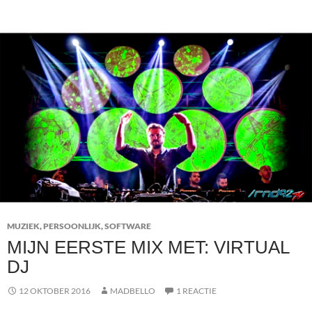
MUZIEK
,
PERSOONLIJK
,
SOFTWARE
MIJN EERSTE MIX MET: VIRTUAL
DJ
12 OKTOBER 2016
MADBELLO
1 REACTIE