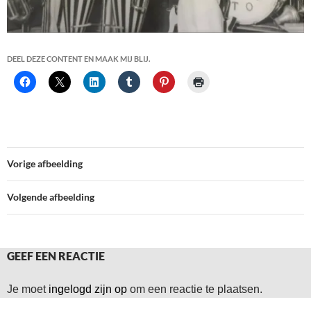
DEEL DEZE CONTENT EN MAAK MIJ BLIJ.
Vorige afbeelding
Volgende afbeelding
GEEF EEN REACTIE
Je moet
ingelogd zijn op
om een reactie te plaatsen.