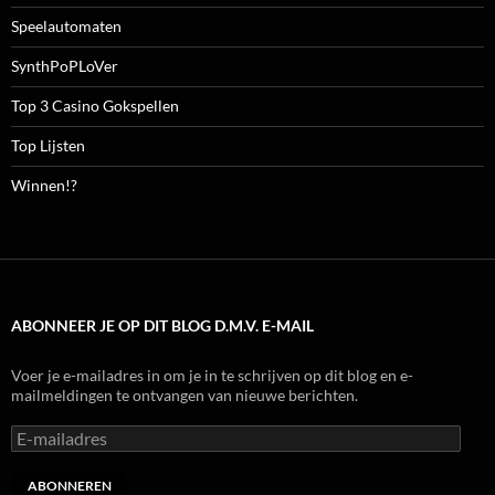
Speelautomaten
SynthPoPLoVer
Top 3 Casino Gokspellen
Top Lijsten
Winnen!?
ABONNEER JE OP DIT BLOG D.M.V. E-MAIL
Voer je e-mailadres in om je in te schrijven op dit blog en e-
mailmeldingen te ontvangen van nieuwe berichten.
E-
mailadres
ABONNEREN