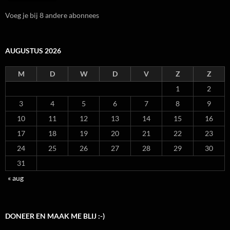
Voeg je bij 8 andere abonnees
AUGUSTUS 2026
M
D
W
D
V
Z
Z
1
2
3
4
5
6
7
8
9
10
11
12
13
14
15
16
17
18
19
20
21
22
23
24
25
26
27
28
29
30
31
« aug
DONEER EN MAAK ME BLIJ :-)