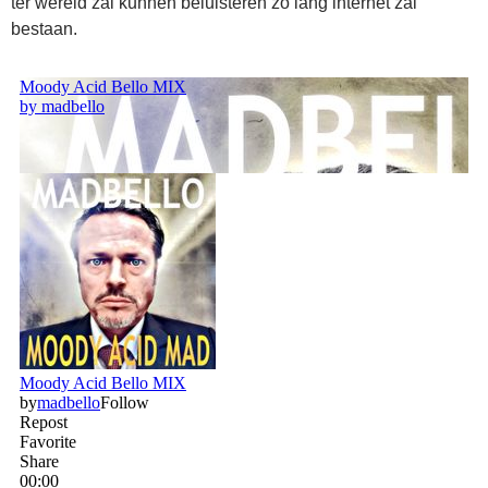
ter wereld zal kunnen beluisteren zo lang internet zal
bestaan.