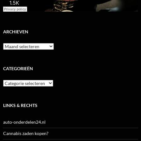
ARCHIEVEN
Archieven
CATEGORIEËN
Categorieën
LINKS & RECHTS
auto-onderdelen24.nl
Cannabis zaden kopen?