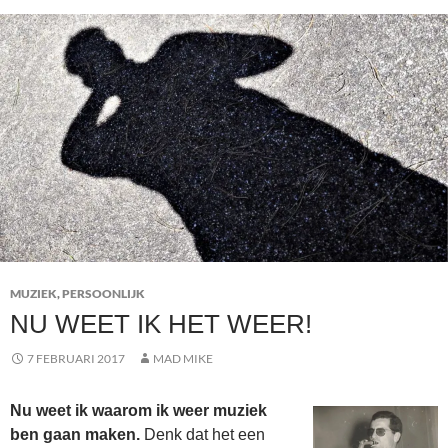
MUZIEK
,
PERSOONLIJK
NU WEET IK HET WEER!
7 FEBRUARI 2017
MAD MIKE
Nu weet ik waarom ik weer muziek
ben gaan maken.
Denk dat het een