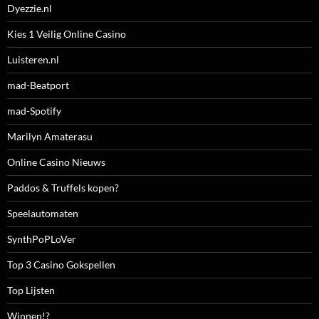
Dyezzie.nl
Kies 1 Veilig Online Casino
Luisteren.nl
mad-Beatport
mad-Spotify
Marilyn Amaterasu
Online Casino Nieuws
Paddos & Truffels kopen?
Speelautomaten
SynthPoPLoVer
Top 3 Casino Gokspellen
Top Lijsten
Winnen!?