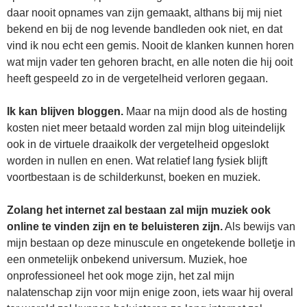
daar nooit opnames van zijn gemaakt, althans bij mij niet
bekend en bij de nog levende bandleden ook niet, en dat
vind ik nou echt een gemis. Nooit de klanken kunnen horen
wat mijn vader ten gehoren bracht, en alle noten die hij ooit
heeft gespeeld zo in de vergetelheid verloren gegaan.
Ik kan blijven bloggen.
Maar na mijn dood als de hosting
kosten niet meer betaald worden zal mijn blog uiteindelijk
ook in de virtuele draaikolk der vergetelheid opgeslokt
worden in nullen en enen. Wat relatief lang fysiek blijft
voortbestaan is de schilderkunst, boeken en muziek.
Zolang het internet zal bestaan zal mijn muziek ook
online te vinden zijn en te beluisteren zijn.
Als bewijs van
mijn bestaan op deze minuscule en ongetekende bolletje in
een onmetelijk onbekend universum. Muziek, hoe
onprofessioneel het ook moge zijn, het zal mijn
nalatenschap zijn voor mijn enige zoon, iets waar hij overal