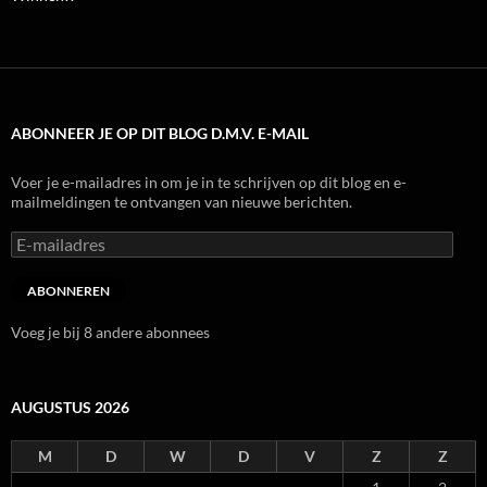
ABONNEER JE OP DIT BLOG D.M.V. E-MAIL
Voer je e-mailadres in om je in te schrijven op dit blog en e-
mailmeldingen te ontvangen van nieuwe berichten.
E-
mailadres
ABONNEREN
Voeg je bij 8 andere abonnees
AUGUSTUS 2026
M
D
W
D
V
Z
Z