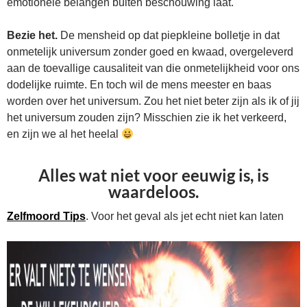
emotionele belangen buiten beschouwing laat.
Bezie het.
De mensheid op dat piepkleine bolletje in dat
onmetelijk universum zonder goed en kwaad, overgeleverd
aan de toevallige causaliteit van die onmetelijkheid voor ons
dodelijke ruimte. En toch wil de mens meester en baas
worden over het universum. Zou het niet beter zijn als ik of jij
het universum zouden zijn? Misschien zie ik het verkeerd,
en zijn we al het heelal
Alles wat niet voor eeuwig is, is
waardeloos.
Zelfmoord Tips
. Voor het geval als jet echt niet kan laten