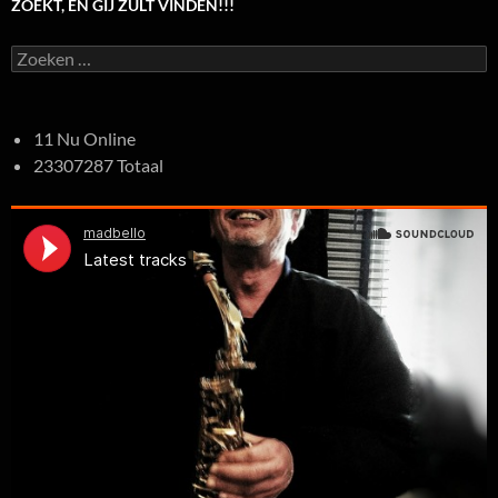
ZOEKT, EN GIJ ZULT VINDEN!!!
Zoeken
naar:
11 Nu Online
23307287 Totaal