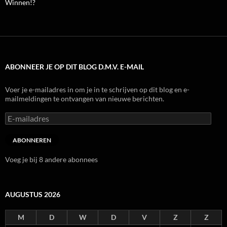
Winnen!?
ABONNEER JE OP DIT BLOG D.M.V. E-MAIL
Voer je e-mailadres in om je in te schrijven op dit blog en e-
mailmeldingen te ontvangen van nieuwe berichten.
E-
mailadres
ABONNEREN
Voeg je bij 8 andere abonnees
AUGUSTUS 2026
M
D
W
D
V
Z
Z