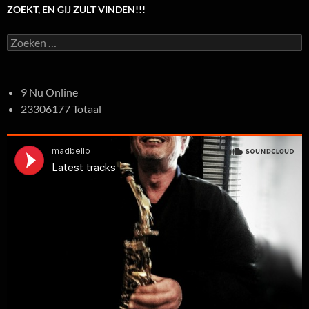
ZOEKT, EN GIJ ZULT VINDEN!!!
Zoeken
naar:
9 Nu Online
23306177 Totaal