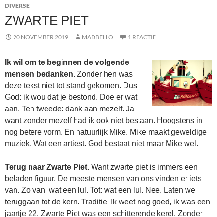
DIVERSE
ZWARTE PIET
20 NOVEMBER 2019
MADBELLO
1 REACTIE
Ik wil om te beginnen de volgende
mensen bedanken.
Zonder hen was
deze tekst niet tot stand gekomen. Dus
God: ik wou dat je bestond. Doe er wat
aan. Ten tweede: dank aan mezelf. Ja
want zonder mezelf had ik ook niet bestaan. Hoogstens in
nog betere vorm. En natuurlijk Mike. Mike maakt geweldige
muziek. Wat een artiest. God bestaat niet maar Mike wel.
Terug naar Zwarte Piet.
Want zwarte piet is immers een
beladen figuur. De meeste mensen van ons vinden er iets
van. Zo van: wat een lul. Tot: wat een lul. Nee. Laten we
teruggaan tot de kern. Traditie. Ik weet nog goed, ik was een
jaartje 22. Zwarte Piet was een schitterende kerel. Zonder