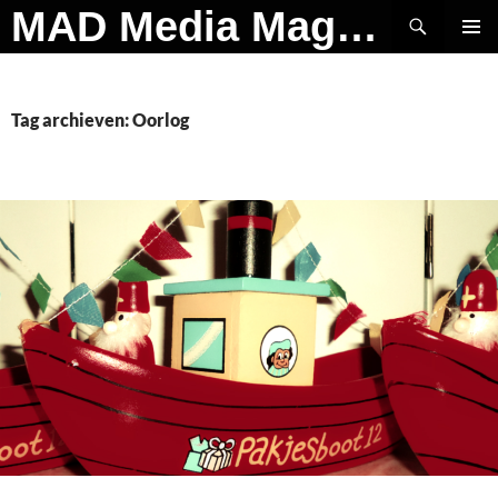
Ga
Zoeken
MAD Media Magazine
naar
PRIMAI
de
MENU
inhoud
Tag archieven: Oorlog