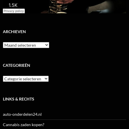
ARCHIEVEN
Archieven
CATEGORIEËN
Categorieën
LINKS & RECHTS
auto-onderdelen24.nl
Cannabis zaden kopen?