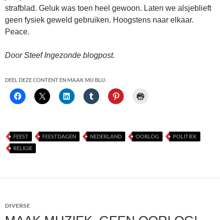
strafblad. Geluk was toen heel gewoon. Laten we alsjeblieft
geen fysiek geweld gebruiken. Hoogstens naar elkaar.
Peace.
Door Steef Ingezonde blogpost.
DEEL DEZE CONTENT EN MAAK MIJ BLIJ.
FEEST
FEESTDAGEN
NEDERLAND
OORLOG
POLITIEK
RELIGIE
DIVERSE