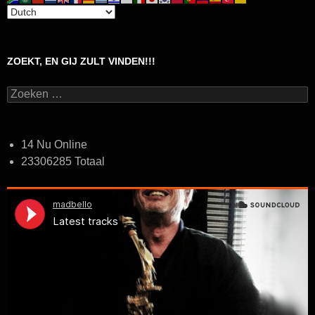
ZOEKT, EN GIJ ZULT VINDEN!!!
Zoeken
naar:
14 Nu Online
23306285 Totaal