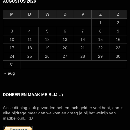
AUGUSTUS 2026
M
D
W
D
V
Z
Z
1
2
3
4
5
6
7
8
9
10
11
12
13
14
15
16
17
18
19
20
21
22
23
24
25
26
27
28
29
30
31
« aug
DONEER EN MAAK ME BLIJ :-)
Als je dit blog leuk gevonden heb en toch geld te veel hebt, dan is
elke bijdrage meer dan welkom en draag je bij het welzijn van
madbello.nl... :D