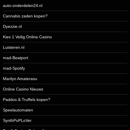
auto-onderdelen24.nl
Cannabis zaden kopen?
Dyezzie.nl
Kies 1 Veilig Online Casino
Luisteren.nl
mad-Beatport
mad-Spotify
Marilyn Amaterasu
Online Casino Nieuws
Paddos & Truffels kopen?
Speelautomaten
SynthPoPLoVer