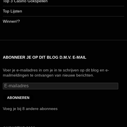
Top 3 Casino Gokspellen
Top Lijsten
Winnen!?
ABONNEER JE OP DIT BLOG D.M.V. E-MAIL
Voer je e-mailadres in om je in te schrijven op dit blog en e-
mailmeldingen te ontvangen van nieuwe berichten.
E-
mailadres
ABONNEREN
Voeg je bij 8 andere abonnees