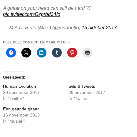
A guitar on your head can still be hard ??
pic.twitter.com/Gzprbd34fo
— M.A.D. Bello (Mike) (@madbello)
15 oktober 2017
DEEL DEZE CONTENT EN MAAK MIJ BLIJ.
Gerelateerd
Human Evolution
Gifs & Tweets
20 december 2017
28 november 2017
In "Twitter"
In "Twitter"
Een gaande gitaar
16 november 2013
In "Muziek"