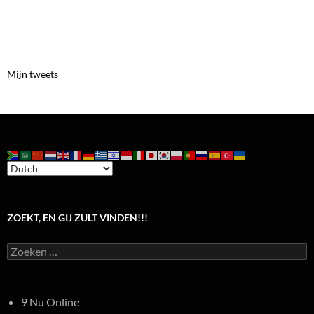
Mijn tweets
ZOEKT, EN GIJ ZULT VINDEN!!!
Zoeken
naar:
9 Nu Online