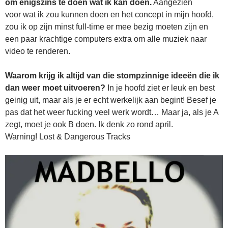
om enigszins te doen wat ik kan doen.
Aangezien
voor wat ik zou kunnen doen en het concept in mijn hoofd,
zou ik op zijn minst full-time er mee bezig moeten zijn en
een paar krachtige computers extra om alle muziek naar
video te renderen.
Waarom krijg ik altijd van die stompzinnige ideeën die ik
dan weer moet uitvoeren?
In je hoofd ziet er leuk en best
geinig uit, maar als je er echt werkelijk aan begint! Besef je
pas dat het weer fucking veel werk wordt… Maar ja, als je A
zegt, moet je ook B doen. Ik denk zo rond april.
Warning! Lost & Dangerous Tracks