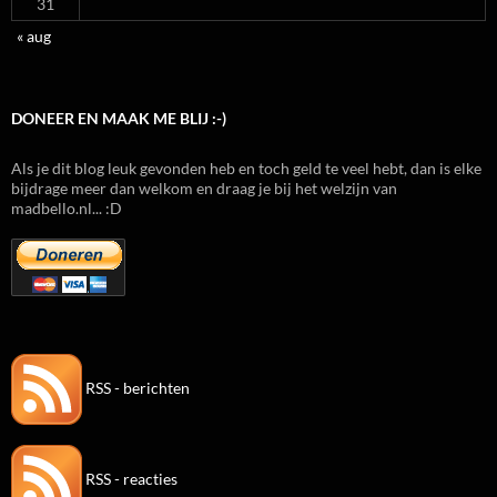
31
« aug
DONEER EN MAAK ME BLIJ :-)
Als je dit blog leuk gevonden heb en toch geld te veel hebt, dan is elke
bijdrage meer dan welkom en draag je bij het welzijn van
madbello.nl... :D
RSS - berichten
RSS - reacties