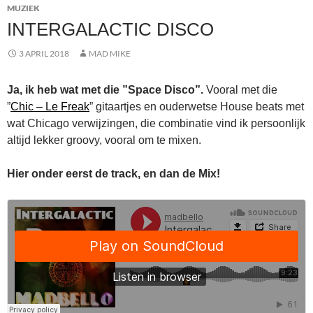
MUZIEK
INTERGALACTIC DISCO
3 APRIL 2018
MAD MIKE
Ja, ik heb wat met die ”Space Disco”.
Vooral met die
”
Chic – Le Freak
” gitaartjes en ouderwetse House beats met
wat Chicago verwijzingen, die combinatie vind ik persoonlijk
altijd lekker groovy, vooral om te mixen.
Hier onder eerst de track, en dan de Mix!