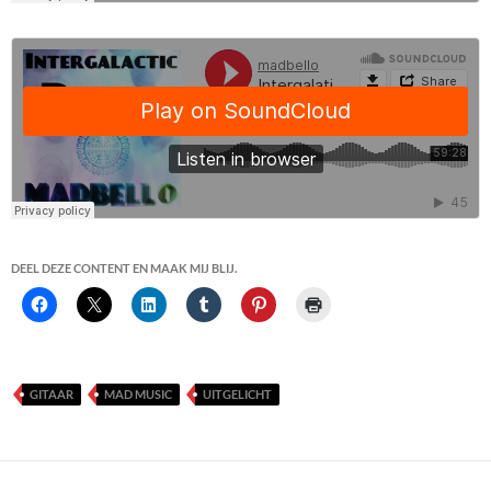
DEEL DEZE CONTENT EN MAAK MIJ BLIJ.
GITAAR
MAD MUSIC
UITGELICHT