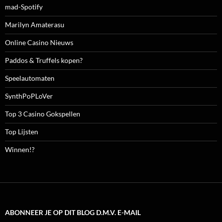
mad-Spotify
Marilyn Amaterasu
Online Casino Nieuws
Paddos & Truffels kopen?
Speelautomaten
SynthPoPLoVer
Top 3 Casino Gokspellen
Top Lijsten
Winnen!?
ABONNEER JE OP DIT BLOG D.M.V. E-MAIL