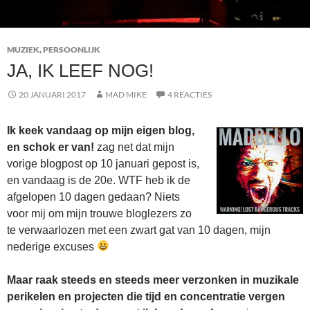
MUZIEK
,
PERSOONLIJK
JA, IK LEEF NOG!
20 JANUARI 2017
MAD MIKE
4 REACTIES
Ik keek vandaag op mijn eigen blog,
en schok er van!
zag net dat mijn
vorige blogpost op 10 januari gepost is,
en vandaag is de 20e. WTF heb ik de
afgelopen 10 dagen gedaan? Niets
voor mij om mijn trouwe bloglezers zo
te verwaarlozen met een zwart gat van 10 dagen, mijn
nederige excuses
Maar raak steeds en steeds meer verzonken in muzikale
perikelen en projecten die tijd en concentratie vergen