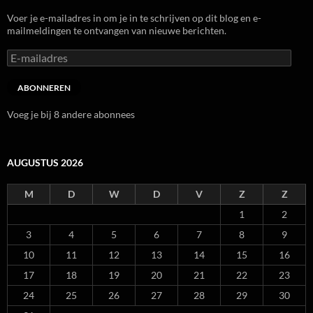
Voer je e-mailadres in om je in te schrijven op dit blog en e-
mailmeldingen te ontvangen van nieuwe berichten.
E-
mailadres
ABONNEREN
Voeg je bij 8 andere abonnees
AUGUSTUS 2026
M
D
W
D
V
Z
Z
1
2
3
4
5
6
7
8
9
10
11
12
13
14
15
16
17
18
19
20
21
22
23
24
25
26
27
28
29
30