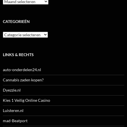
Archieven
CATEGORIEËN
Categorieën
LINKS & RECHTS
auto-onderdelen24.nl
Cannabis zaden kopen?
Dyezzie.nl
Kies 1 Veilig Online Casino
Luisteren.nl
mad-Beatport