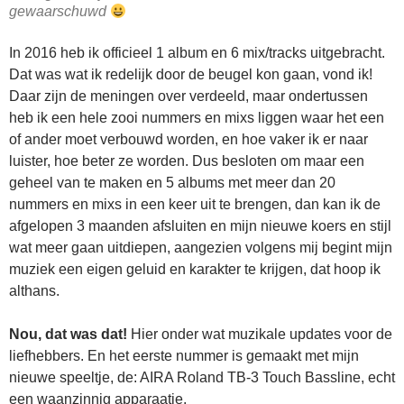
gewaarschuwd
In 2016 heb ik officieel 1 album en 6 mix/tracks uitgebracht.
Dat was wat ik redelijk door de beugel kon gaan, vond ik!
Daar zijn de meningen over verdeeld, maar ondertussen
heb ik een hele zooi nummers en mixs liggen waar het een
of ander moet verbouwd worden, en hoe vaker ik er naar
luister, hoe beter ze worden. Dus besloten om maar een
geheel van te maken en 5 albums met meer dan 20
nummers en mixs in een keer uit te brengen, dan kan ik de
afgelopen 3 maanden afsluiten en mijn nieuwe koers en stijl
wat meer gaan uitdiepen, aangezien volgens mij begint mijn
muziek een eigen geluid en karakter te krijgen, dat hoop ik
althans.
Nou, dat was dat!
Hier onder wat muzikale updates voor de
liefhebbers. En het eerste nummer is gemaakt met mijn
nieuwe speeltje, de: AIRA Roland TB-3 Touch Bassline, echt
een waanzinnig apparaatje.