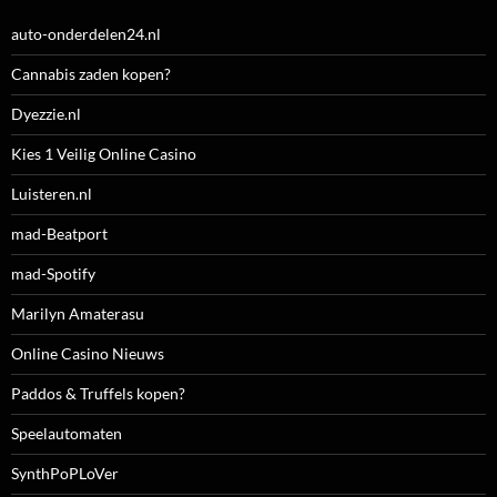
auto-onderdelen24.nl
Cannabis zaden kopen?
Dyezzie.nl
Kies 1 Veilig Online Casino
Luisteren.nl
mad-Beatport
mad-Spotify
Marilyn Amaterasu
Online Casino Nieuws
Paddos & Truffels kopen?
Speelautomaten
SynthPoPLoVer