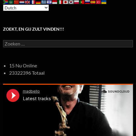
ZOEKT, EN GIJ ZULT VINDEN!!!
Zoeken
naar:
15 Nu Online
23322396 Totaal