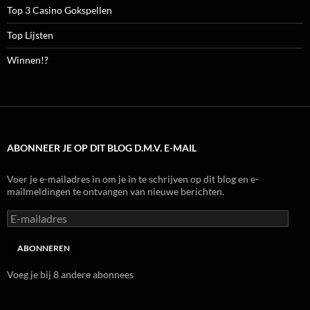
Top 3 Casino Gokspellen
Top Lijsten
Winnen!?
ABONNEER JE OP DIT BLOG D.M.V. E-MAIL
Voer je e-mailadres in om je in te schrijven op dit blog en e-
mailmeldingen te ontvangen van nieuwe berichten.
E-
mailadres
ABONNEREN
Voeg je bij 8 andere abonnees