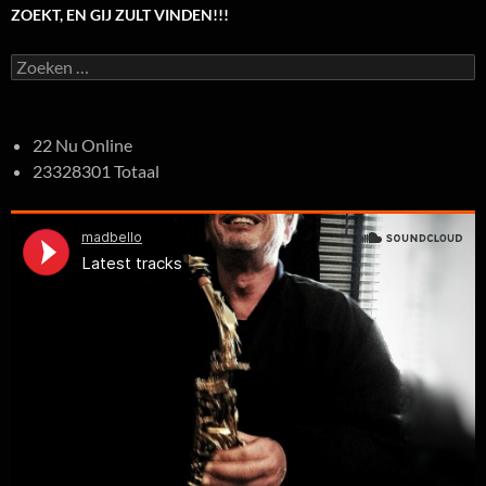
ZOEKT, EN GIJ ZULT VINDEN!!!
Zoeken
naar:
22 Nu Online
23328301 Totaal