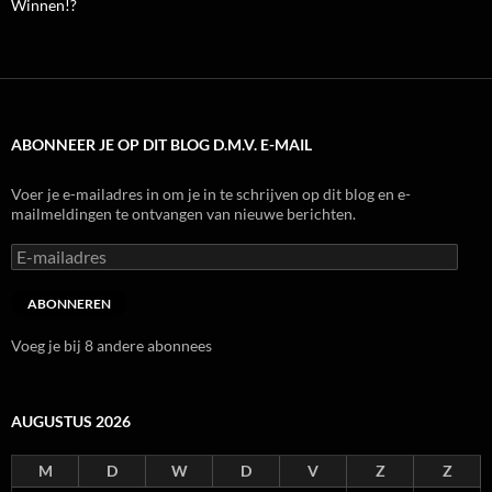
Winnen!?
ABONNEER JE OP DIT BLOG D.M.V. E-MAIL
Voer je e-mailadres in om je in te schrijven op dit blog en e-
mailmeldingen te ontvangen van nieuwe berichten.
E-
mailadres
ABONNEREN
Voeg je bij 8 andere abonnees
AUGUSTUS 2026
M
D
W
D
V
Z
Z