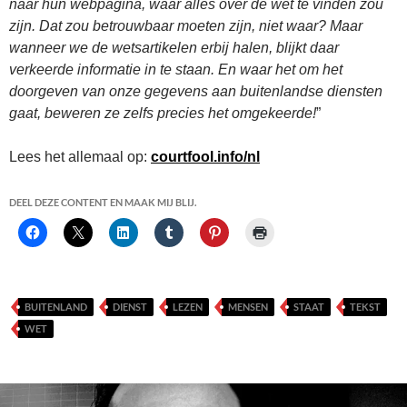
naar hun webpagina, waar alles over de wet te vinden zou
zijn. Dat zou betrouwbaar moeten zijn, niet waar? Maar
wanneer we de wetsartikelen erbij halen, blijkt daar
verkeerde informatie in te staan. En waar het om het
doorgeven van onze gegevens aan buitenlandse diensten
gaat, beweren ze zelfs precies het omgekeerde!
”
Lees het allemaal op:
courtfool.info/nl
DEEL DEZE CONTENT EN MAAK MIJ BLIJ.
BUITENLAND
DIENST
LEZEN
MENSEN
STAAT
TEKST
WET