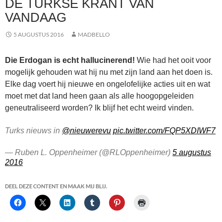
DE TURKSE KRANT VAN
VANDAAG
5 AUGUSTUS 2016
MADBELLO
Die Erdogan is echt hallucinerend!
Wie had het ooit voor
mogelijk gehouden wat hij nu met zijn land aan het doen is.
Elke dag voert hij nieuwe en ongelofelijke acties uit en wat
moet met dat land heen gaan als alle hoogopgeleiden
geneutraliseerd worden? Ik blijf het echt weird vinden.
Turks nieuws in
@nieuwerevu
pic.twitter.com/FQP5XDIWF7
— Ruben L. Oppenheimer (@RLOppenheimer)
5 augustus
2016
DEEL DEZE CONTENT EN MAAK MIJ BLIJ.