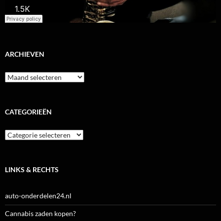
ARCHIEVEN
Archieven
CATEGORIEËN
Categorieën
LINKS & RECHTS
auto-onderdelen24.nl
Cannabis zaden kopen?