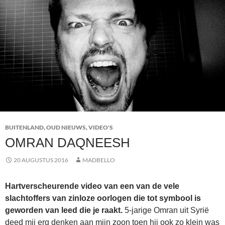
BUITENLAND
,
OUD NIEUWS
,
VIDEO'S
OMRAN DAQNEESH
20 AUGUSTUS 2016
MADBELLO
Hartverscheurende video van een van de vele
slachtoffers van zinloze oorlogen die tot symbool is
geworden van leed die je raakt.
5-jarige Omran uit Syrië
deed mij erg denken aan mijn zoon toen hij ook zo klein was