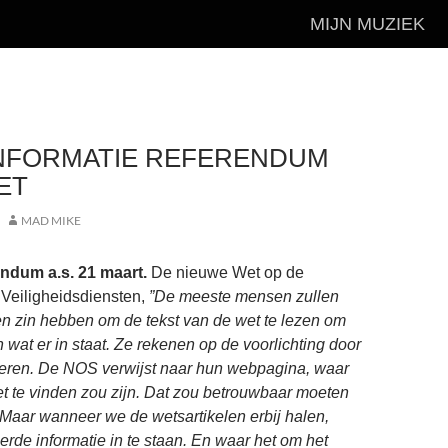
MIJN MUZIEK
INFORMATIE REFERENDUM
ET
MAD MIKE
endum a.s. 21 maart.
De nieuwe Wet op de
n Veiligheidsdiensten,
”De meeste mensen zullen
en zin hebben om de tekst van de wet te lezen om
 wat er in staat. Ze rekenen op de voorlichting door
ren. De NOS verwijst naar hun webpagina, waar
et te vinden zou zijn. Dat zou betrouwbaar moeten
? Maar wanneer we de wetsartikelen erbij halen,
eerde informatie in te staan. En waar het om het