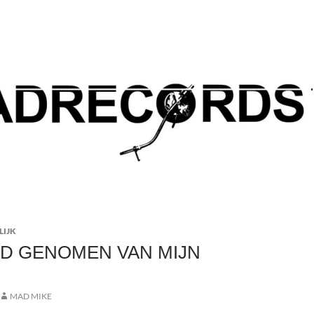
LIJK
D GENOMEN VAN MIJN
MAD MIKE