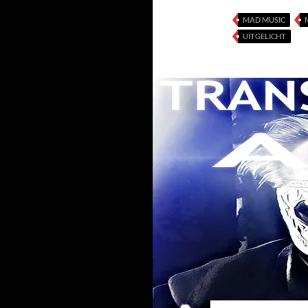
MAD MUSIC
UITGELICHT