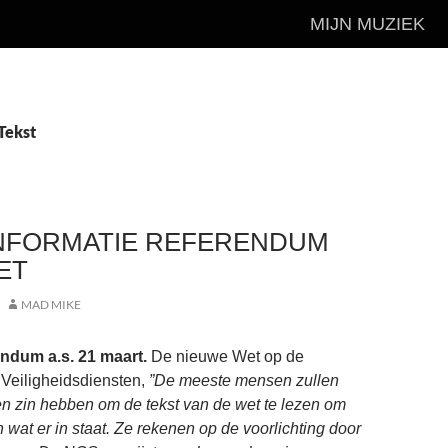
MIJN MUZIEK
Tekst
INFORMATIE REFERENDUM
ET
MAD MIKE
endum a.s. 21 maart.
De nieuwe Wet op de
n Veiligheidsdiensten,
”De meeste mensen zullen
en zin hebben om de tekst van de wet te lezen om
 wat er in staat. Ze rekenen op de voorlichting door