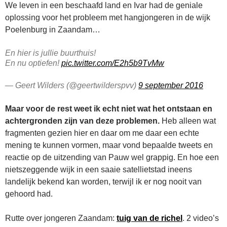
We leven in een beschaafd land en Ivar had de geniale
oplossing voor het probleem met hangjongeren in de wijk
Poelenburg in Zaandam…
En hier is jullie buurthuis!
En nu optiefen!
pic.twitter.com/E2h5b9TvMw
— Geert Wilders (@geertwilderspvv)
9 september 2016
Maar voor de rest weet ik echt niet wat het ontstaan en
achtergronden zijn van deze problemen.
Heb alleen wat
fragmenten gezien hier en daar om me daar een echte
mening te kunnen vormen, maar vond bepaalde tweets en
reactie op de uitzending van Pauw wel grappig. En hoe een
nietszeggende wijk in een saaie satellietstad ineens
landelijk bekend kan worden, terwijl ik er nog nooit van
gehoord had.
Rutte over jongeren Zaandam:
tuig van de richel
. 2 video’s