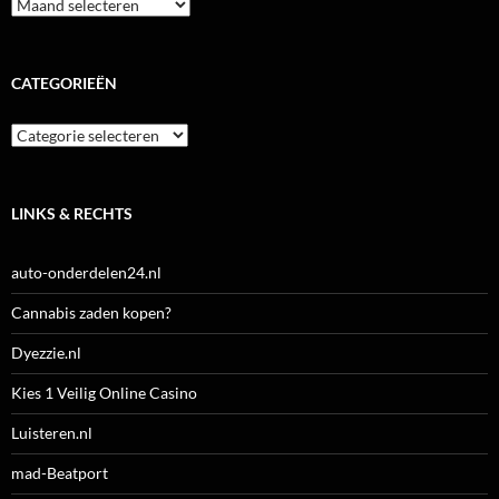
Archieven
CATEGORIEËN
Categorieën
LINKS & RECHTS
auto-onderdelen24.nl
Cannabis zaden kopen?
Dyezzie.nl
Kies 1 Veilig Online Casino
Luisteren.nl
mad-Beatport