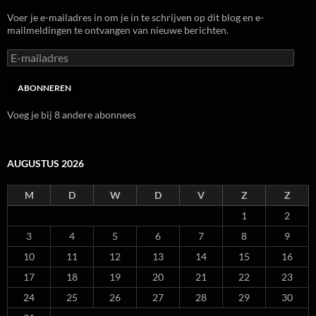
Voer je e-mailadres in om je in te schrijven op dit blog en e-
mailmeldingen te ontvangen van nieuwe berichten.
E-
mailadres
ABONNEREN
Voeg je bij 8 andere abonnees
AUGUSTUS 2026
M
D
W
D
V
Z
Z
1
2
3
4
5
6
7
8
9
10
11
12
13
14
15
16
17
18
19
20
21
22
23
24
25
26
27
28
29
30