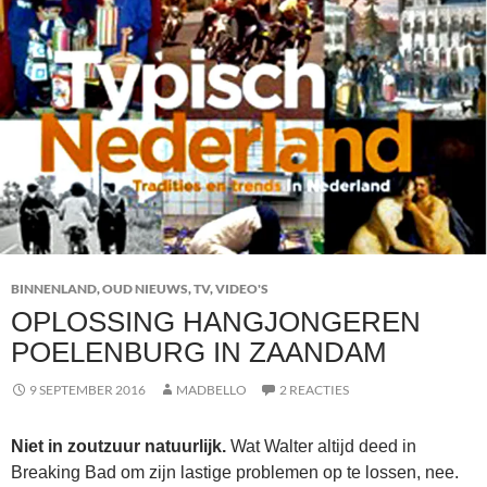
BINNENLAND
,
OUD NIEUWS
,
TV
,
VIDEO'S
OPLOSSING HANGJONGEREN
POELENBURG IN ZAANDAM
9 SEPTEMBER 2016
MADBELLO
2 REACTIES
Niet in zoutzuur natuurlijk.
Wat Walter altijd deed in
Breaking Bad om zijn lastige problemen op te lossen, nee.