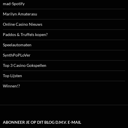
mad-Spotify
Marilyn Amaterasu
Online Casino Nieuws
Paddos & Truffels kopen?
Speelautomaten
SynthPoPLoVer
Top 3 Casino Gokspellen
Top Lijsten
Winnen!?
ABONNEER JE OP DIT BLOG D.M.V. E-MAIL