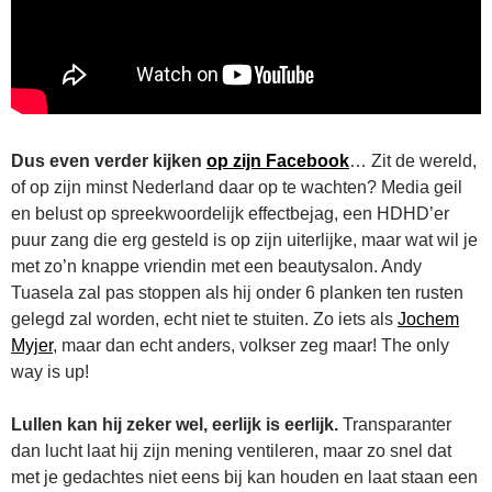
Dus even verder kijken
op zijn Facebook
… Zit de wereld,
of op zijn minst Nederland daar op te wachten? Media geil
en belust op spreekwoordelijk effectbejag, een HDHD’er
puur zang die erg gesteld is op zijn uiterlijke, maar wat wil je
met zo’n knappe vriendin met een beautysalon. Andy
Tuasela zal pas stoppen als hij onder 6 planken ten rusten
gelegd zal worden, echt niet te stuiten. Zo iets als
Jochem
Myjer
, maar dan echt anders, volkser zeg maar! The only
way is up!
Lullen kan hij zeker wel, eerlijk is eerlijk.
Transparanter
dan lucht laat hij zijn mening ventileren, maar zo snel dat
met je gedachtes niet eens bij kan houden en laat staan een