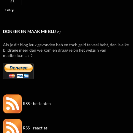
31
« aug
DONEER EN MAAK ME BLIJ :-)
Als je dit blog leuk gevonden heb en toch geld te veel hebt, dan is elke
bijdrage meer dan welkom en draag je bij het welzijn van
madbello.nl... :D
RSS - berichten
RSS - reacties