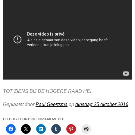
TOT ZIENS BIJ DE HOGERE RAAD HE!
Geplaatst door
Paul Geertsma
op
dinsdag 25 oktober 2016
DEEL DEZE CONTENT EN MAAK MIJ BLIJ.