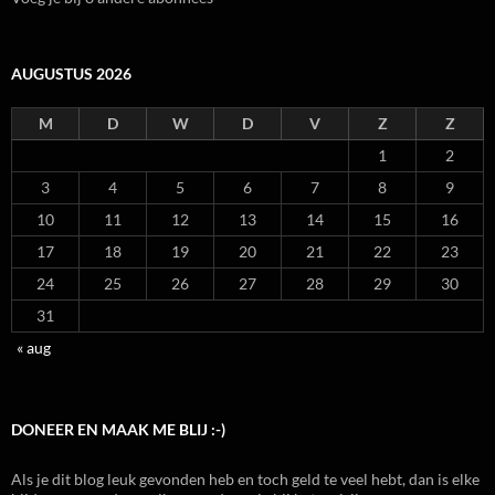
AUGUSTUS 2026
M
D
W
D
V
Z
Z
1
2
3
4
5
6
7
8
9
10
11
12
13
14
15
16
17
18
19
20
21
22
23
24
25
26
27
28
29
30
31
« aug
DONEER EN MAAK ME BLIJ :-)
Als je dit blog leuk gevonden heb en toch geld te veel hebt, dan is elke