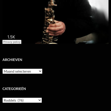
ARCHIEVEN
Archieven
CATEGORIEËN
Categorieën