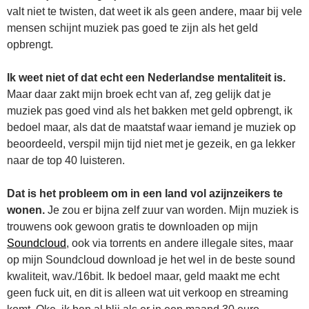
valt niet te twisten, dat weet ik als geen andere, maar bij vele
mensen schijnt muziek pas goed te zijn als het geld
opbrengt.
Ik weet niet of dat echt een Nederlandse mentaliteit is.
Maar daar zakt mijn broek echt van af, zeg gelijk dat je
muziek pas goed vind als het bakken met geld opbrengt, ik
bedoel maar, als dat de maatstaf waar iemand je muziek op
beoordeeld, verspil mijn tijd niet met je gezeik, en ga lekker
naar de top 40 luisteren.
Dat is het probleem om in een land vol azijnzeikers te
wonen.
Je zou er bijna zelf zuur van worden. Mijn muziek is
trouwens ook gewoon gratis te downloaden op mijn
Soundcloud
, ook via torrents en andere illegale sites, maar
op mijn Soundcloud download je het wel in de beste sound
kwaliteit, wav./16bit. Ik bedoel maar, geld maakt me echt
geen fuck uit, en dit is alleen wat uit verkoop en streaming