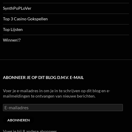
SynthPoPLoVer
Top 3 Casino Gokspellen
Top Lijsten
Winnen!?
ABONNEER JE OP DIT BLOG D.M.V. E-MAIL
Voer je e-mailadres in om je in te schrijven op dit blog en e-
mailmeldingen te ontvangen van nieuwe berichten.
E-
mailadres
ABONNEREN
Voeg je bij 8 andere abonnees