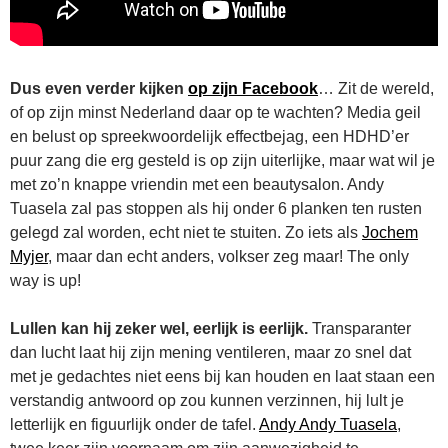
Dus even verder kijken
op zijn Facebook
… Zit de wereld,
of op zijn minst Nederland daar op te wachten? Media geil
en belust op spreekwoordelijk effectbejag, een HDHD’er
puur zang die erg gesteld is op zijn uiterlijke, maar wat wil je
met zo’n knappe vriendin met een beautysalon. Andy
Tuasela zal pas stoppen als hij onder 6 planken ten rusten
gelegd zal worden, echt niet te stuiten. Zo iets als
Jochem
Myjer
, maar dan echt anders, volkser zeg maar! The only
way is up!
Lullen kan hij zeker wel, eerlijk is eerlijk.
Transparanter
dan lucht laat hij zijn mening ventileren, maar zo snel dat
met je gedachtes niet eens bij kan houden en laat staan een
verstandig antwoord op zou kunnen verzinnen, hij lult je
letterlijk en figuurlijk onder de tafel.
Andy Andy Tuasela
,