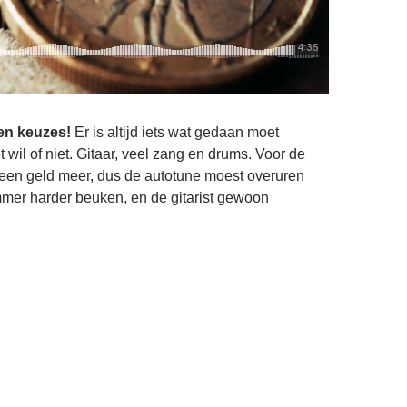
en keuzes!
Er is altijd iets wat gedaan moet
t wil of niet. Gitaar, veel zang en drums. Voor de
geen geld meer, dus de autotune moest overuren
mer harder beuken, en de gitarist gewoon