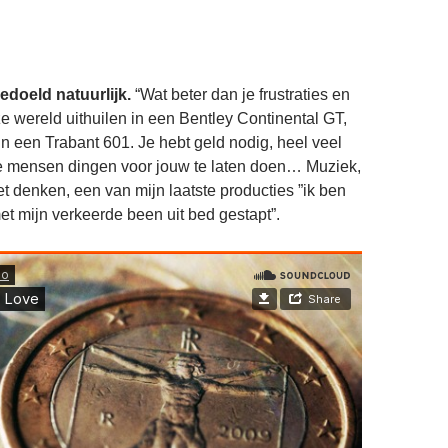
edoeld natuurlijk.
“Wat beter dan je frustraties en
ze wereld uithuilen in een Bentley Continental GT,
 in een Trabant 601. Je hebt geld nodig, heel veel
e mensen dingen voor jouw te laten doen… Muziek,
t denken, een van mijn laatste producties ”ik ben
t mijn verkeerde been uit bed gestapt”.