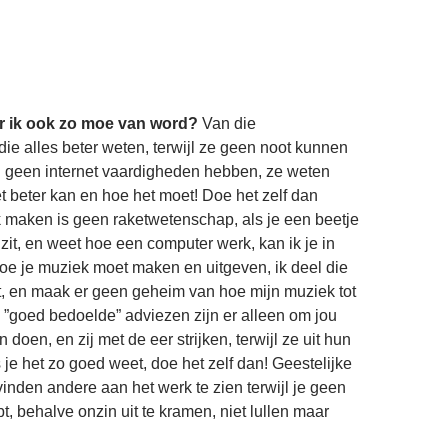
r ik ook zo moe van word?
Van die
e alles beter weten, terwijl ze geen noot kunnen
l geen internet vaardigheden hebben, ze weten
t beter kan en hoe het moet! Doe het zelf dan
k maken is geen raketwetenschap, als je een beetje
it, en weet hoe een computer werk, kan ik je in
oe je muziek moet maken en uitgeven, ik deel die
t, en maak er geen geheim van hoe mijn muziek tot
e ”goed bedoelde” adviezen zijn er alleen om jou
n doen, en zij met de eer strijken, terwijl ze uit hun
 je het zo goed weet, doe het zelf dan! Geestelijke
n vinden andere aan het werk te zien terwijl je geen
t, behalve onzin uit te kramen, niet lullen maar