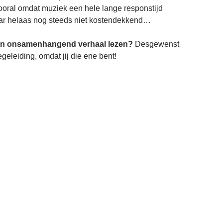
ooral omdat muziek een hele lange responstijd
aar helaas nog steeds niet kostendekkend…
ijn onsamenhangend verhaal lezen?
Desgewenst
geleiding, omdat jij die ene bent!