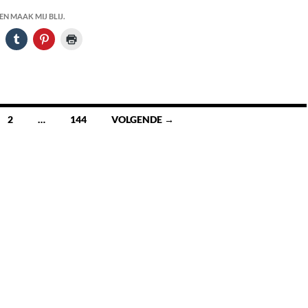
N MAAK MIJ BLIJ.
2
…
144
VOLGENDE →