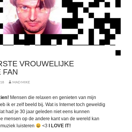
RSTE VROUWELIJKE
 FAN
018
MAD MIKE
zien!
Mensen die relaxen en genieten van mijn
b ik er zelf beeld bij. Wat is Internet toch geweldig
at had je 30 jaar geleden niet eens kunnen
 je mensen op de andere kant van de wereld kan
e muziek luisteren
<3
I LOVE IT!