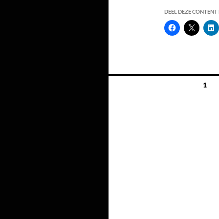
DEEL DEZE CONTENT E
Berichten
1
navigatie