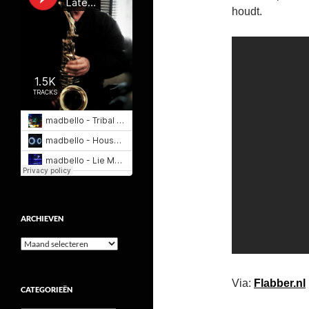
houdt.
ARCHIEVEN
Archieven
Via:
Flabber.nl
CATEGORIEËN