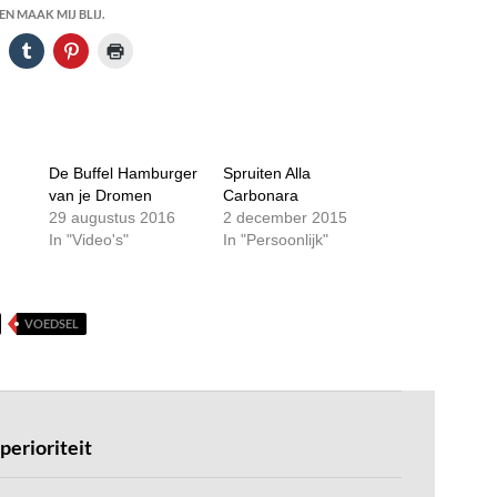
N MAAK MIJ BLIJ.
De Buffel Hamburger
Spruiten Alla
van je Dromen
Carbonara
29 augustus 2016
2 december 2015
In "Video's"
In "Persoonlijk"
VOEDSEL
perioriteit