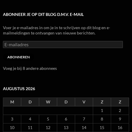
ABONNEER JE OP DIT BLOG D.M.V. E-MAIL
Voer je e-mailadres in om je in te schrijven op dit blog en e-
mailmeldingen te ontvangen van nieuwe berichten.
E-
mailadres
ABONNEREN
Voeg je bij 8 andere abonnees
AUGUSTUS 2026
M
D
W
D
V
Z
Z
1
2
3
4
5
6
7
8
9
10
11
12
13
14
15
16