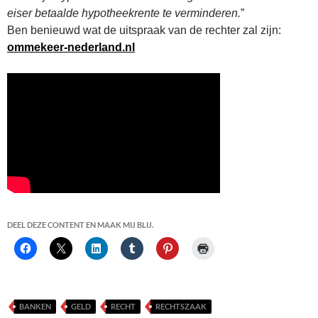
eiser betaalde hypotheekrente te verminderen.
”
Ben benieuwd wat de uitspraak van de rechter zal zijn:
ommekeer-nederland.nl
DEEL DEZE CONTENT EN MAAK MIJ BLIJ.
BANKEN
GELD
RECHT
RECHTSZAAK