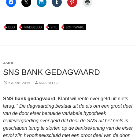
BLO
MADBELLO
SITE
SOFTWARE
ASIDE
SNS BANK GEDAGVAARD
5 APRIL 2015
MADBELLO
SNS bank gedagvaard
. Klant wil rente over geld uit niets
terug. ”
De dagvaarding bestaat uit de eis om een groot deel
van de door eiser betaalde variabele hypotheek
rentevergoeding over geld dat door de SNS uit het niets is
geschapen terug te storten op de bankrekening van de eiser
en/of zijn hypotheekschuld met een groot deel van de door