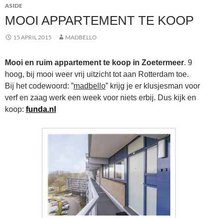
ASIDE
MOOI APPARTEMENT TE KOOP
15 APRIL 2015
MADBELLO
Mooi en ruim appartement te koop in Zoetermeer
. 9
hoog, bij mooi weer vrij uitzicht tot aan Rotterdam toe.
Bij het codewoord: ”
madbello
” krijg je er klusjesman voor
verf en zaag werk een week voor niets erbij. Dus kijk en
koop:
funda.nl