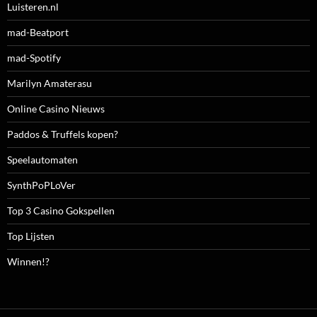
Luisteren.nl
mad-Beatport
mad-Spotify
Marilyn Amaterasu
Online Casino Nieuws
Paddos & Truffels kopen?
Speelautomaten
SynthPoPLoVer
Top 3 Casino Gokspellen
Top Lijsten
Winnen!?