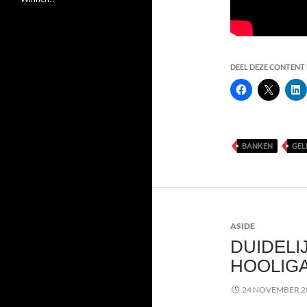
DEEL DEZE CONTENT E
BANKEN
GEL
ASIDE
DUIDELI
HOOLIG
24 NOVEMBER 2