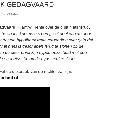
NK GEDAGVAARD
MADBELLO
agvaard
. Klant wil rente over geld uit niets terug. ”
bestaat uit de eis om een groot deel van de door
variabele hypotheek rentevergoeding over geld dat
 het niets is geschapen terug te storten op de
n de eiser en/of zijn hypotheekschuld met een
de door eiser betaalde hypotheekrente te
t de uitspraak van de rechter zal zijn:
rland.nl