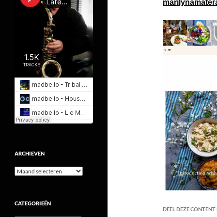
marilynamater
ARCHIEVEN
Archieven
CATEGORIEËN
DEEL DEZE CONTENT E