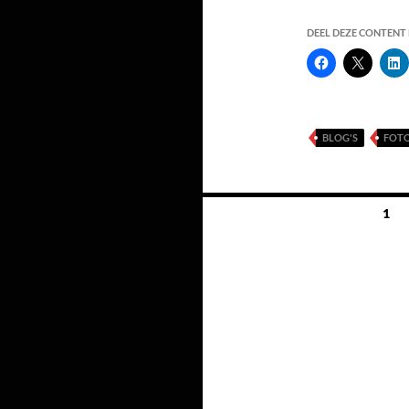
DEEL DEZE CONTENT E
BLOG'S
FOTO
Berichten
1
navigatie