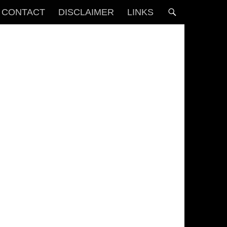
CONTACT
DISCLAIMER
LINKS