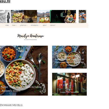
asu.nl
N MAAK MIJ BLIJ.