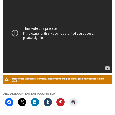
DEEL DEZE CONTENT EN MAAK MIJ BLIJ.