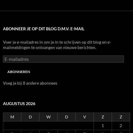
ABONNEER JE OP DIT BLOG D.M.V. E-MAIL
Voer je e-mailadres in om je in te schrijven op dit blog en e-
mailmeldingen te ontvangen van nieuwe berichten.
E-
mailadres
ABONNEREN
Voeg je bij 8 andere abonnees
AUGUSTUS 2026
M
D
W
D
V
Z
Z
1
2