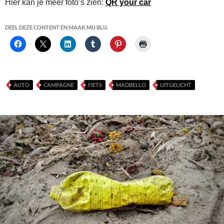
Hier kan je meer foto’s zien:
QR your car
DEEL DEZE CONTENT EN MAAK MIJ BLIJ.
AUTO
CAMPAGNE
FIETS
MADBELLO
UITGELICHT