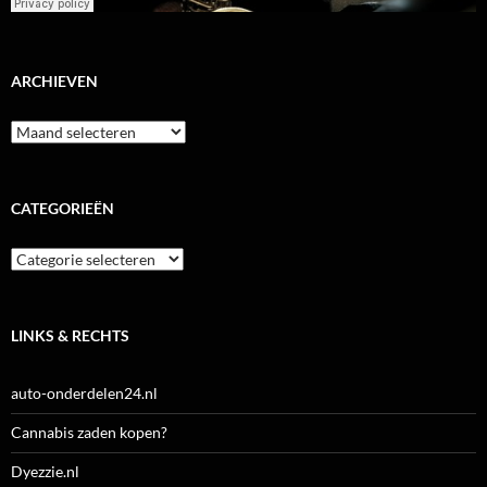
ARCHIEVEN
Archieven
CATEGORIEËN
Categorieën
LINKS & RECHTS
auto-onderdelen24.nl
Cannabis zaden kopen?
Dyezzie.nl