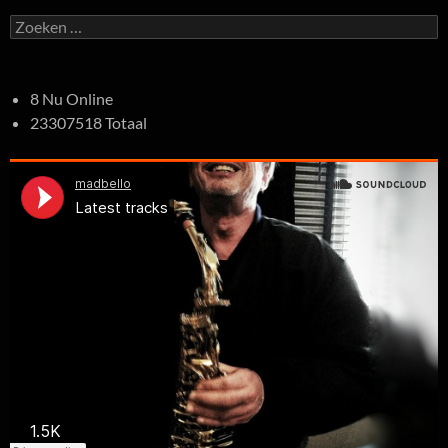
Zoeken
naar:
8 Nu Online
23307518 Totaal