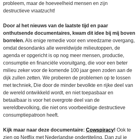
probleem, maar de hoeveelheid mensen en zijn
destructieve vraatzucht!
Door al het nieuws van de laatste tijd en paar
onthutsende documentaires, kwam dit idee bij mij boven
borrelen.
Als enige remedie voor een vreedzame overgang,
omdat desondanks alle wereldwijde milieutoppen, de
agenda er opgericht is op nog meer mensen, productie,
consumptie en financiële vooruitgang, die voor een beter
milieu zeker voor de komende 100 jaar geen zoden aan de
dijk zullen zetten. We proberen de problemen op te lossen
met techniek, Die door de minder bevolkte en rijke deel van
de wereld ontwikkeld wordt, en niet toepasbaar en
betaalbaar is voor het overgrote deel van de
wereldbevolking, die niet ons voorbeeldige destructieve
consumptiepatroon heeft.
Kijk maar naar deze documentaire:
Cowspiracy
!
Ook te
zien op Netflix met Nederlandse ondertiteling. Dan zul je