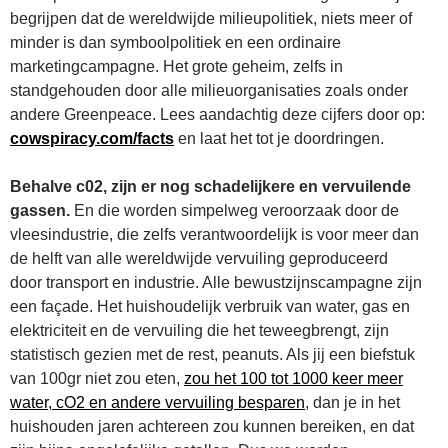
begrijpen dat de wereldwijde milieupolitiek, niets meer of
minder is dan symboolpolitiek en een ordinaire
marketingcampagne. Het grote geheim, zelfs in
standgehouden door alle milieuorganisaties zoals onder
andere Greenpeace. Lees aandachtig deze cijfers door op:
cowspiracy.com/facts
en laat het tot je doordringen.
Behalve c02, zijn er nog schadelijkere en vervuilende
gassen.
En die worden simpelweg veroorzaak door de
vleesindustrie, die zelfs verantwoordelijk is voor meer dan
de helft van alle wereldwijde vervuiling geproduceerd
door transport en industrie. Alle bewustzijnscampagne zijn
een façade. Het huishoudelijk verbruik van water, gas en
elektriciteit en de vervuiling die het teweegbrengt, zijn
statistisch gezien met de rest, peanuts. Als jij een biefstuk
van 100gr niet zou eten,
zou het 100 tot 1000 keer meer
water, cO2 en andere vervuiling besparen
, dan je in het
huishouden jaren achtereen zou kunnen bereiken, en dat