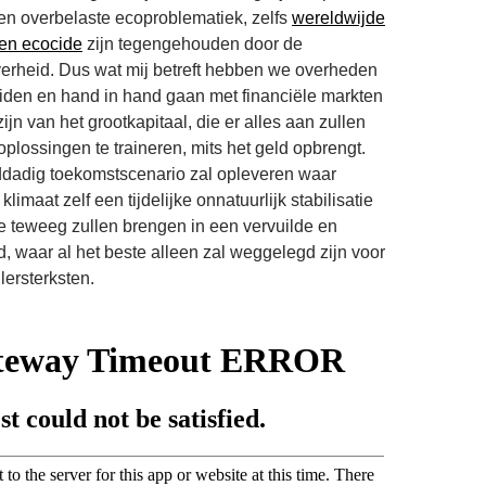
en overbelaste ecoproblematiek, zelfs
wereldwijde
gen ecocide
zijn tegengehouden door de
erheid. Dus wat mij betreft hebben we overheden
leiden en hand in hand gaan met financiële markten
ijn van het grootkapitaal, die er alles aan zullen
plossingen te traineren, mits het geld opbrengt.
dadig toekomstscenario zal opleveren waar
klimaat zelf een tijdelijke onnatuurlijk stabilisatie
e teweeg zullen brengen in een vervuilde en
, waar al het beste alleen zal weggelegd zijn voor
llersterksten.