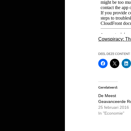
Cowspiracy: The
DEEL DEZE CONTENT E
Gerelateerd
De Meest
Geavanceerde R
25 februari 2016
In "Economie"