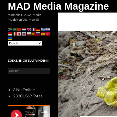
Zoeken
MAD Media Magazine
Ga
madbello Nieuws, Media
Muziek en Veel Meer!!!
naar
de
inhoud
ZOEKT, EN GIJ ZULT VINDEN!!!
Zoeken
naar:
3 Nu Online
23301669 Totaal