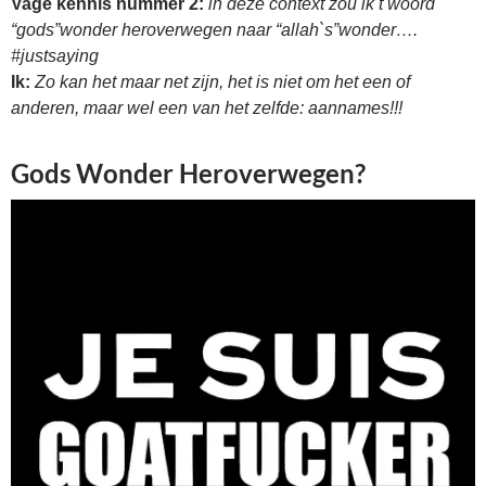
Vage kennis nummer 2:
in deze context zou ik t woord
“gods”wonder heroverwegen naar “allah`s”wonder….
#justsaying
Ik:
Zo kan het maar net zijn, het is niet om het een of
anderen, maar wel een van het zelfde: aannames!!!
Gods Wonder Heroverwegen?