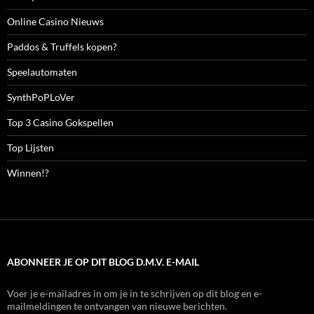
Online Casino Nieuws
Paddos & Truffels kopen?
Speelautomaten
SynthPoPLoVer
Top 3 Casino Gokspellen
Top Lijsten
Winnen!?
ABONNEER JE OP DIT BLOG D.M.V. E-MAIL
Voer je e-mailadres in om je in te schrijven op dit blog en e-
mailmeldingen te ontvangen van nieuwe berichten.