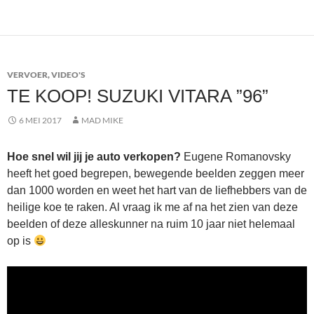
VERVOER
,
VIDEO'S
TE KOOP! SUZUKI VITARA ”96”
6 MEI 2017
MAD MIKE
Hoe snel wil jij je auto verkopen?
Eugene Romanovsky
heeft het goed begrepen, bewegende beelden zeggen meer
dan 1000 worden en weet het hart van de liefhebbers van de
heilige koe te raken. Al vraag ik me af na het zien van deze
beelden of deze alleskunner na ruim 10 jaar niet helemaal
op is