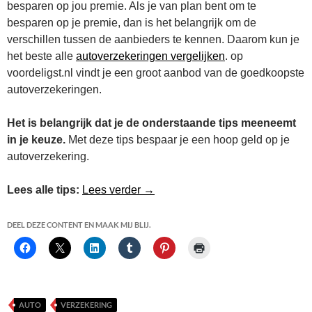
besparen op jou premie. Als je van plan bent om te
besparen op je premie, dan is het belangrijk om de
verschillen tussen de aanbieders te kennen. Daarom kun je
het beste alle
autoverzekeringen vergelijken
. op
voordeligst.nl vindt je een groot aanbod van de goedkoopste
autoverzekeringen.
Het is belangrijk dat je de onderstaande tips meeneemt
in je keuze.
Met deze tips bespaar je een hoop geld op je
autoverzekering.
5 tips voor de voordeligste autov
Lees alle tips:
Lees verder
→
DEEL DEZE CONTENT EN MAAK MIJ BLIJ.
AUTO
VERZEKERING