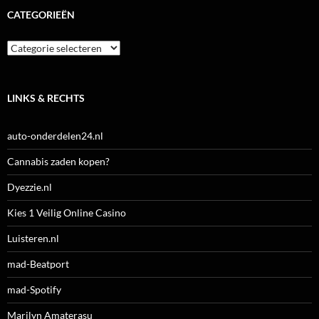
CATEGORIEËN
Categorieën
LINKS & RECHTS
auto-onderdelen24.nl
Cannabis zaden kopen?
Dyezzie.nl
Kies 1 Veilig Online Casino
Luisteren.nl
mad-Beatport
mad-Spotify
Marilyn Amaterasu