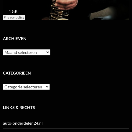
ARCHIEVEN
Archieven
CATEGORIEËN
Categorieën
LINKS & RECHTS
auto-onderdelen24.nl