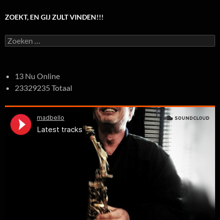
ZOEKT, EN GIJ ZULT VINDEN!!!
Zoeken
naar:
13 Nu Online
23329235 Totaal