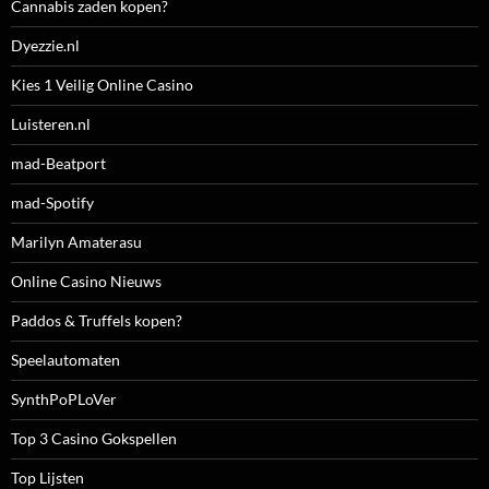
Cannabis zaden kopen?
Dyezzie.nl
Kies 1 Veilig Online Casino
Luisteren.nl
mad-Beatport
mad-Spotify
Marilyn Amaterasu
Online Casino Nieuws
Paddos & Truffels kopen?
Speelautomaten
SynthPoPLoVer
Top 3 Casino Gokspellen
Top Lijsten