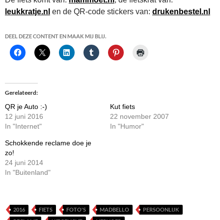
leukkratje.nl
en de QR-code stickers van:
drukenbestel.nl
DEEL DEZE CONTENT EN MAAK MIJ BLIJ.
Gerelateerd
QR je Auto :-)
Kut fiets
12 juni 2016
22 november 2007
In "Internet"
In "Humor"
Schokkende reclame doe je
zo!
24 juni 2014
In "Buitenland"
2016
FIETS
FOTO'S
MADBELLO
PERSOONLIJK