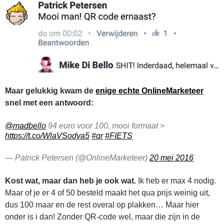
Maar gelukkig kwam de
enige echte OnlineMarketeer
snel met een antwoord:
@madbello
94 euro voor 100, mooi formaat >
https://t.co/WlaVSodya5
#qr
#FIETS
— Patrick Petersen (@OnlineMarketeer)
20 mei 2016
Kost wat, maar dan heb je ook wat.
Ik heb er max 4 nodig.
Maar of je er 4 of 50 besteld maakt het qua prijs weinig uit,
dus 100 maar en de rest overal op plakken… Maar hier
onder is i dan! Zonder QR-code wel, maar die zijn in de