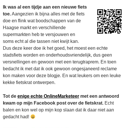
Ik was al een tijdje aan een nieuwe fiets
toe.
Aangezien ik bijna alles met de fiets
doe en flink wat boodschappen van de
Haagse markt en verschillende
supermarkten heb te versjouwen en
soms echt al die tassen niet kwijt kan.
Dus deze keer doe ik het goed, het moest een echte
stadsfiets worden en onderhoudsvriendelijk, dus geen
versnellingen en gewoon met een terugtraprem. En toen
bedacht ik met dat ik ook gewoon ongesjaneerd reclame
kon maken voor deze blogje. En wat leukers om een leuke
kekke fietskrat ontwerpen.
Tot de
enige echte OnlineMarketeer
met een antwoord
kwam op mijn Facebook post over de fietskrat.
Echt
balen en kon wel op mijn kop slaan dat ik daar niet aan
gedacht had!