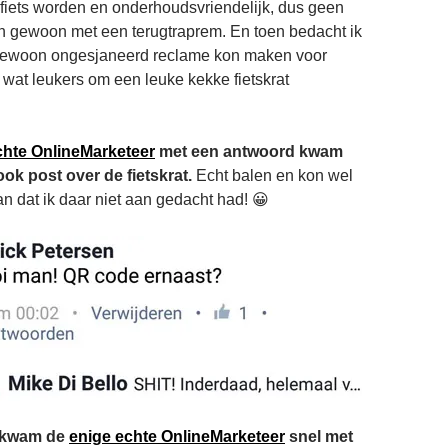
fiets worden en onderhoudsvriendelijk, dus geen
n gewoon met een terugtraprem. En toen bedacht ik
 gewoon ongesjaneerd reclame kon maken voor
 wat leukers om een leuke kekke fietskrat
chte OnlineMarketeer
met een antwoord kwam
ok post over de fietskrat.
Echt balen en kon wel
an dat ik daar niet aan gedacht had! 😀
g kwam de
enige echte OnlineMarketeer
snel met