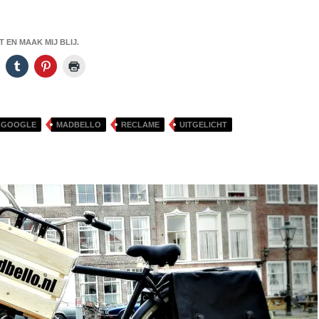
 EN MAAK MIJ BLIJ.
GOOGLE
MADBELLO
RECLAME
UITGELICHT