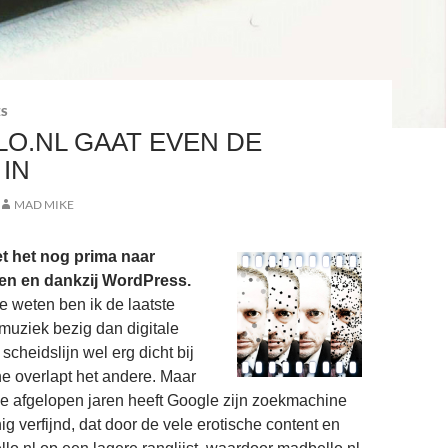
ES
O.NL GAAT EVEN DE
 IN
MAD MIKE
et het nog prima naar
n en dankzij WordPress.
ie weten ben ik de laatste
muziek bezig dan digitale
 scheidslijn wel erg dicht bij
ne overlapt het andere. Maar
n de afgelopen jaren heeft Google zijn zoekmachine
g verfijnd, dat door de vele erotische content en