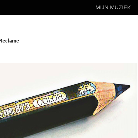
MIJN MUZIEK
 Reclame