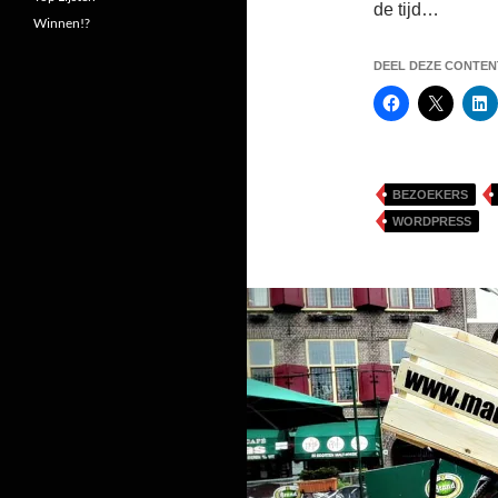
de tijd…
Winnen!?
DEEL DEZE CONTENT
BEZOEKERS
WORDPRESS