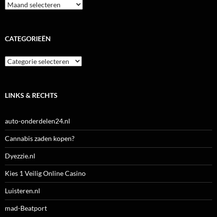
Archieven
CATEGORIEËN
Categorieën
LINKS & RECHTS
auto-onderdelen24.nl
Cannabis zaden kopen?
Dyezzie.nl
Kies 1 Veilig Online Casino
Luisteren.nl
mad-Beatport