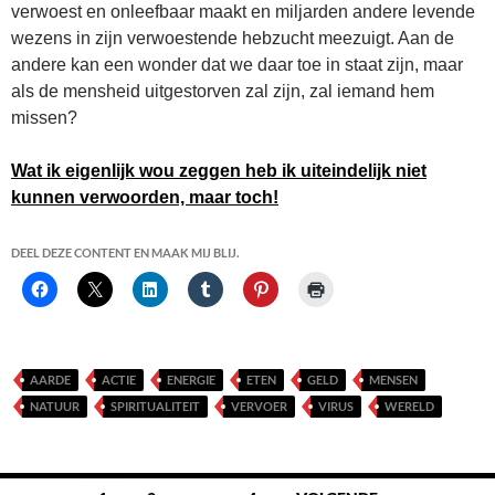
verwoest en onleefbaar maakt en miljarden andere levende
wezens in zijn verwoestende hebzucht meezuigt. Aan de
andere kan een wonder dat we daar toe in staat zijn, maar
als de mensheid uitgestorven zal zijn, zal iemand hem
missen?
Wat ik eigenlijk wou zeggen heb ik uiteindelijk niet
kunnen verwoorden, maar toch!
DEEL DEZE CONTENT EN MAAK MIJ BLIJ.
AARDE
ACTIE
ENERGIE
ETEN
GELD
MENSEN
NATUUR
SPIRITUALITEIT
VERVOER
VIRUS
WERELD