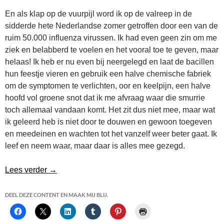
En als klap op de vuurpijl word ik op de valreep in de
sidderde hete Nederlandse zomer getroffen door een van de
ruim 50.000 influenza virussen. Ik had even geen zin om me
ziek en belabberd te voelen en het vooral toe te geven, maar
helaas! Ik heb er nu even bij neergelegd en laat de bacillen
hun feestje vieren en gebruik een halve chemische fabriek
om de symptomen te verlichten, oor en keelpijn, een halve
hoofd vol groene snot dat ik me afvraag waar die smurrie
toch allemaal vandaan komt. Het zit dus niet mee, maar wat
ik geleerd heb is niet door te douwen en gewoon toegeven
en meedeinen en wachten tot het vanzelf weer beter gaat. Ik
leef en neem waar, maar daar is alles mee gezegd.
Lopende pech
Lees verder
→
DEEL DEZE CONTENT EN MAAK MIJ BLIJ.