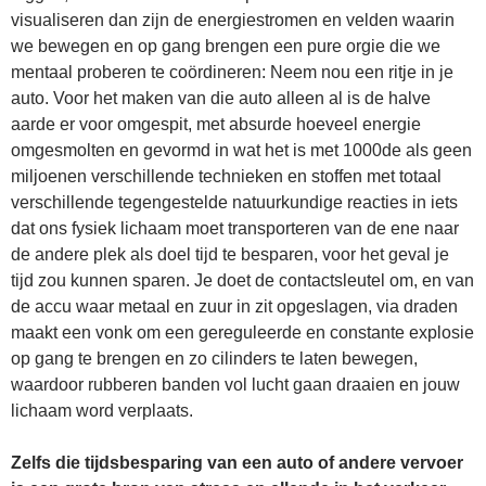
visualiseren dan zijn de energiestromen en velden waarin
we bewegen en op gang brengen een pure orgie die we
mentaal proberen te coördineren: Neem nou een ritje in je
auto. Voor het maken van die auto alleen al is de halve
aarde er voor omgespit, met absurde hoeveel energie
omgesmolten en gevormd in wat het is met 1000de als geen
miljoenen verschillende technieken en stoffen met totaal
verschillende tegengestelde natuurkundige reacties in iets
dat ons fysiek lichaam moet transporteren van de ene naar
de andere plek als doel tijd te besparen, voor het geval je
tijd zou kunnen sparen. Je doet de contactsleutel om, en van
de accu waar metaal en zuur in zit opgeslagen, via draden
maakt een vonk om een gereguleerde en constante explosie
op gang te brengen en zo cilinders te laten bewegen,
waardoor rubberen banden vol lucht gaan draaien en jouw
lichaam word verplaats.
Zelfs die tijdsbesparing van een auto of andere vervoer