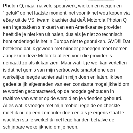
Photon Q
, maar na vele speurwerk, wieken en wegen en
“‘geluk” op het laatste moment, net voor ik het wou kopen via
eBay uit de VS, kwam ik achter dat deÂ Motorola Photon Q
een ingebakken simkaart van een Amerikaanse provider
heeft die je niet kan uit halen, dus als je niet zo technisch
bent onderlegd is het in Europa niet te gebruiken. GVD!!! Dat
betekend dat ik gewoon met minder genoegen moet nemen
aangezien deze Motorola alleen voor die provider is
gemaakt zo als ik kan zien. Maar wat ik je wel kan vertellen
is dat het gemis van mijn vertrouwde smartphone een
werkelijke leegde achterlaat in mijn doen en laten, ik ben
gedeeltelijk afgesneden van een constante mogelijkheid om
te worden gecontacteerd, op de hoogde gehouden in
realtime van wat er op de wereld en je vrienden gebeurd.
Alles wat ik vroeger met mijn mobiel regelde en checkte
moet ik nu op een computer doen en als je ergens staat te
wachten sta je werkelijk met lege handen behalve de
schijnbare wekelijkheid om je heen.