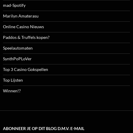
mad-Spotify
Marilyn Amaterasu
Online Casino Nieuws
Paddos & Truffels kopen?
Speelautomaten
SynthPoPLoVer
Top 3 Casino Gokspellen
Top Lijsten
Winnen!?
ABONNEER JE OP DIT BLOG D.M.V. E-MAIL