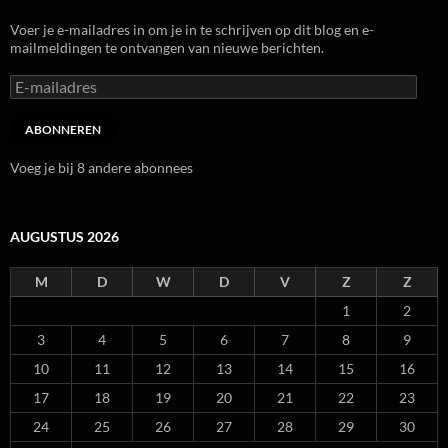
Voer je e-mailadres in om je in te schrijven op dit blog en e-
mailmeldingen te ontvangen van nieuwe berichten.
E-
mailadres
ABONNEREN
Voeg je bij 8 andere abonnees
AUGUSTUS 2026
M
D
W
D
V
Z
Z
1
2
3
4
5
6
7
8
9
10
11
12
13
14
15
16
17
18
19
20
21
22
23
24
25
26
27
28
29
30