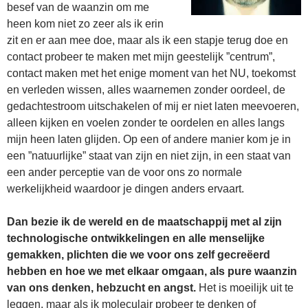
besef van de waanzin om me
heen kom niet zo zeer als ik erin
zit en er aan mee doe, maar als ik een stapje terug doe en
contact probeer te maken met mijn geestelijk ”centrum”,
contact maken met het enige moment van het NU, toekomst
en verleden wissen, alles waarnemen zonder oordeel, de
gedachtestroom uitschakelen of mij er niet laten meevoeren,
alleen kijken en voelen zonder te oordelen en alles langs
mijn heen laten glijden. Op een of andere manier kom je in
een ”natuurlijke” staat van zijn en niet zijn, in een staat van
een ander perceptie van de voor ons zo normale
werkelijkheid waardoor je dingen anders ervaart.
Dan bezie ik de wereld en de maatschappij met al zijn
technologische ontwikkelingen en alle menselijke
gemakken, plichten die we voor ons zelf gecreëerd
hebben en hoe we met elkaar omgaan, als pure waanzin
van ons denken, hebzucht en angst.
Het is moeilijk uit te
leggen, maar als ik moleculair probeer te denken of