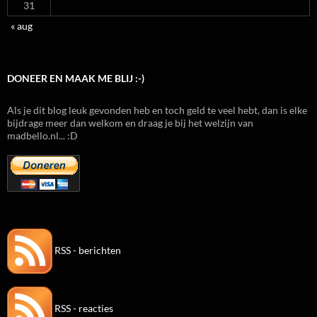
31
« aug
DONEER EN MAAK ME BLIJ :-)
Als je dit blog leuk gevonden heb en toch geld te veel hebt, dan is elke
bijdrage meer dan welkom en draag je bij het welzijn van
madbello.nl... :D
RSS - berichten
RSS - reacties