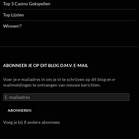
Top 3 Casino Gokspellen
Top Lijsten
Winnen!?
ABONNEER JE OP DIT BLOG D.M.V. E-MAIL
Voer je e-mailadres in om je in te schrijven op dit blog en e-
mailmeldingen te ontvangen van nieuwe berichten.
E-
mailadres
ABONNEREN
Voeg je bij 8 andere abonnees