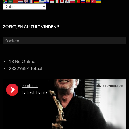
ZOEKT, EN GIJ ZULT VINDEN!!!
Zoeken
naar:
13 Nu Online
23329884 Totaal