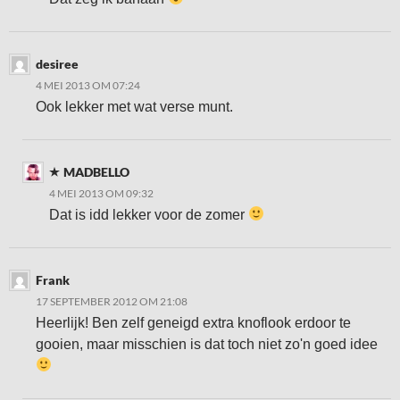
desiree
4 MEI 2013 OM 07:24
Ook lekker met wat verse munt.
MADBELLO
4 MEI 2013 OM 09:32
Dat is idd lekker voor de zomer
Frank
17 SEPTEMBER 2012 OM 21:08
Heerlijk! Ben zelf geneigd extra knoflook erdoor te
gooien, maar misschien is dat toch niet zo'n goed idee