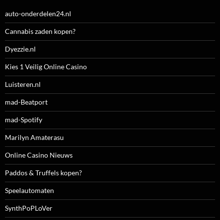
auto-onderdelen24.nl
Cannabis zaden kopen?
Dyezzie.nl
Kies 1 Veilig Online Casino
Luisteren.nl
mad-Beatport
mad-Spotify
Marilyn Amaterasu
Online Casino Nieuws
Paddos & Truffels kopen?
Speelautomaten
SynthPoPLoVer