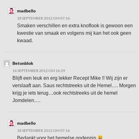
madbello
18 SEPTEMBER 2012 OM 07:16
Smaken verschillen en extra knoflook is gewoon een
kwestie van smaak en volgens mij kan het ook geen
kwaad.
Betonblok
16 SEPTEMBER 2012 OM 16:29
Blijft een leuk en erg lekker Recept Mike !! Wij zijn er
verslaaft aan. Saus rechtstreeks uit de Hemel…. Morgen
krijg je iets terug…ook rechtstreeks uit de hemel
Jomdelen….
madbello
18 SEPTEMBER 2012 OM 07:16
Bedankt voor het hemelse godenpis