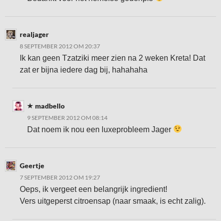
realjager
8 SEPTEMBER 2012 OM 20:37
Ik kan geen Tzatziki meer zien na 2 weken Kreta! Dat
zat er bijna iedere dag bij, hahahaha
madbello
9 SEPTEMBER 2012 OM 08:14
Dat noem ik nou een luxeprobleem Jager
Geertje
7 SEPTEMBER 2012 OM 19:27
Oeps, ik vergeet een belangrijk ingredient!
Vers uitgeperst citroensap (naar smaak, is echt zalig).