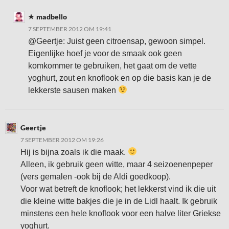
madbello
7 SEPTEMBER 2012 OM 19:41
@Geertje: Juist geen citroensap, gewoon simpel.
Eigenlijke hoef je voor de smaak ook geen
komkommer te gebruiken, het gaat om de vette
yoghurt, zout en knoflook en op die basis kan je de
lekkerste sausen maken
Geertje
7 SEPTEMBER 2012 OM 19:26
Hij is bijna zoals ik die maak.
Alleen, ik gebruik geen witte, maar 4 seizoenenpeper
(vers gemalen -ook bij de Aldi goedkoop).
Voor wat betreft de knoflook; het lekkerst vind ik die uit
die kleine witte bakjes die je in de Lidl haalt. Ik gebruik
minstens een hele knoflook voor een halve liter Griekse
yoghurt.