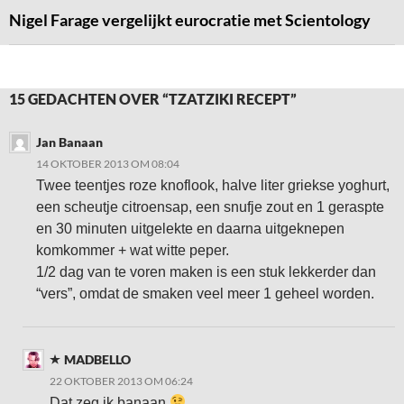
Nigel Farage vergelijkt eurocratie met Scientology
15 GEDACHTEN OVER “TZATZIKI RECEPT”
Jan Banaan
14 OKTOBER 2013 OM 08:04
Twee teentjes roze knoflook, halve liter griekse yoghurt,
een scheutje citroensap, een snufje zout en 1 geraspte
en 30 minuten uitgelekte en daarna uitgeknepen
komkommer + wat witte peper.
1/2 dag van te voren maken is een stuk lekkerder dan
“vers”, omdat de smaken veel meer 1 geheel worden.
MADBELLO
22 OKTOBER 2013 OM 06:24
Dat zeg ik banaan