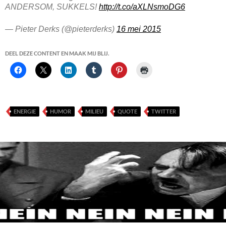
ANDERSOM, SUKKELS!
http://t.co/aXLNsmoDG6
— Pieter Derks (@pieterderks)
16 mei 2015
DEEL DEZE CONTENT EN MAAK MIJ BLIJ.
ENERGIE
HUMOR
MILIEU
QUOTE
TWITTER