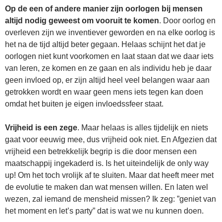
Op de een of andere manier zijn oorlogen bij mensen
altijd nodig geweest om vooruit te komen
. Door oorlog en
overleven zijn we inventiever geworden en na elke oorlog is
het na de tijd altijd beter gegaan. Helaas schijnt het dat je
oorlogen niet kunt voorkomen en laat staan dat we daar iets
van leren, ze komen en ze gaan en als individu heb je daar
geen invloed op, er zijn altijd heel veel belangen waar aan
getrokken wordt en waar geen mens iets tegen kan doen
omdat het buiten je eigen invloedssfeer staat.
Vrijheid is een zege
. Maar helaas is alles tijdelijk en niets
gaat voor eeuwig mee, dus vrijheid ook niet. En Afgezien dat
vrijheid een betrekkelijk begrip is die door mensen een
maatschappij ingekaderd is. Is het uiteindelijk de only way
up! Om het toch vrolijk af te sluiten. Maar dat heeft meer met
de evolutie te maken dan wat mensen willen. En laten wel
wezen, zal iemand de mensheid missen? Ik zeg: ”geniet van
het moment en let’s party” dat is wat we nu kunnen doen.