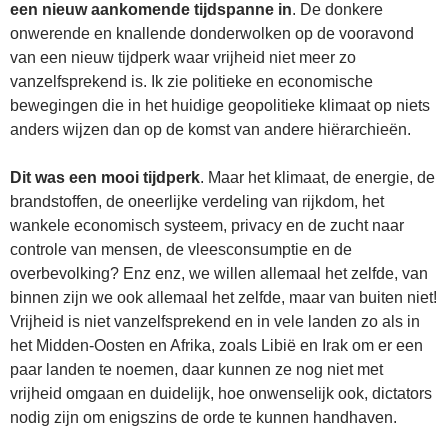
een nieuw aankomende tijdspanne in
. De donkere
onwerende en knallende donderwolken op de vooravond
van een nieuw tijdperk waar vrijheid niet meer zo
vanzelfsprekend is. Ik zie politieke en economische
bewegingen die in het huidige geopolitieke klimaat op niets
anders wijzen dan op de komst van andere hiërarchieën.
Dit was een mooi tijdperk
. Maar het klimaat, de energie, de
brandstoffen, de oneerlijke verdeling van rijkdom, het
wankele economisch systeem, privacy en de zucht naar
controle van mensen, de vleesconsumptie en de
overbevolking? Enz enz, we willen allemaal het zelfde, van
binnen zijn we ook allemaal het zelfde, maar van buiten niet!
Vrijheid is niet vanzelfsprekend en in vele landen zo als in
het Midden-Oosten en Afrika, zoals Libië en Irak om er een
paar landen te noemen, daar kunnen ze nog niet met
vrijheid omgaan en duidelijk, hoe onwenselijk ook, dictators
nodig zijn om enigszins de orde te kunnen handhaven.