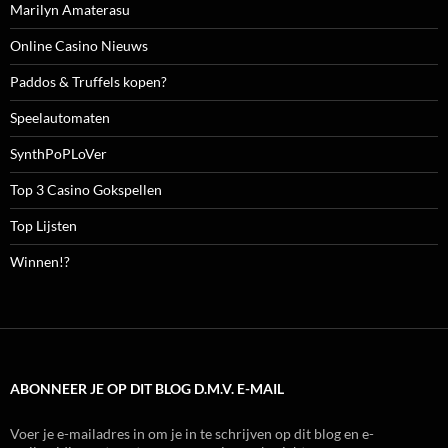
Marilyn Amaterasu
Online Casino Nieuws
Paddos & Truffels kopen?
Speelautomaten
SynthPoPLoVer
Top 3 Casino Gokspellen
Top Lijsten
Winnen!?
ABONNEER JE OP DIT BLOG D.M.V. E-MAIL
Voer je e-mailadres in om je in te schrijven op dit blog en e-