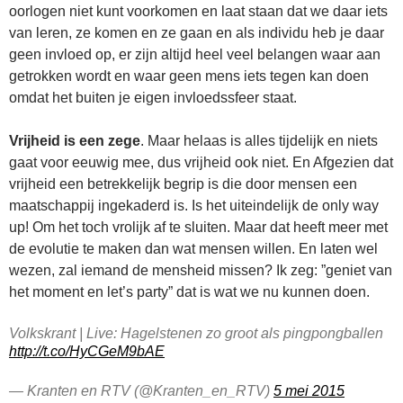
oorlogen niet kunt voorkomen en laat staan dat we daar iets
van leren, ze komen en ze gaan en als individu heb je daar
geen invloed op, er zijn altijd heel veel belangen waar aan
getrokken wordt en waar geen mens iets tegen kan doen
omdat het buiten je eigen invloedssfeer staat.
Vrijheid is een zege
. Maar helaas is alles tijdelijk en niets
gaat voor eeuwig mee, dus vrijheid ook niet. En Afgezien dat
vrijheid een betrekkelijk begrip is die door mensen een
maatschappij ingekaderd is. Is het uiteindelijk de only way
up! Om het toch vrolijk af te sluiten. Maar dat heeft meer met
de evolutie te maken dan wat mensen willen. En laten wel
wezen, zal iemand de mensheid missen? Ik zeg: ”geniet van
het moment en let’s party” dat is wat we nu kunnen doen.
Volkskrant | Live: Hagelstenen zo groot als pingpongballen
http://t.co/HyCGeM9bAE
— Kranten en RTV (@Kranten_en_RTV)
5 mei 2015