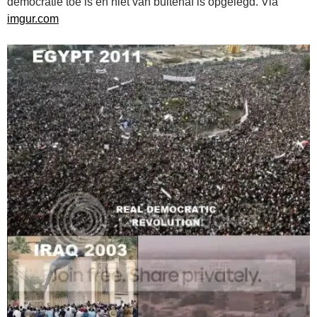
democratie toe is en niet van buitenaf is opgelegd. Via
imgur.com