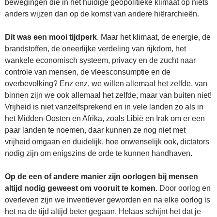
bewegingen die in het huidige geopolitieke klimaat op niets
anders wijzen dan op de komst van andere hiërarchieën.
Dit was een mooi tijdperk
. Maar het klimaat, de energie, de
brandstoffen, de oneerlijke verdeling van rijkdom, het
wankele economisch systeem, privacy en de zucht naar
controle van mensen, de vleesconsumptie en de
overbevolking? Enz enz, we willen allemaal het zelfde, van
binnen zijn we ook allemaal het zelfde, maar van buiten niet!
Vrijheid is niet vanzelfsprekend en in vele landen zo als in
het Midden-Oosten en Afrika, zoals Libië en Irak om er een
paar landen te noemen, daar kunnen ze nog niet met
vrijheid omgaan en duidelijk, hoe onwenselijk ook, dictators
nodig zijn om enigszins de orde te kunnen handhaven.
Op de een of andere manier zijn oorlogen bij mensen
altijd nodig geweest om vooruit te komen
. Door oorlog en
overleven zijn we inventiever geworden en na elke oorlog is
het na de tijd altijd beter gegaan. Helaas schijnt het dat je