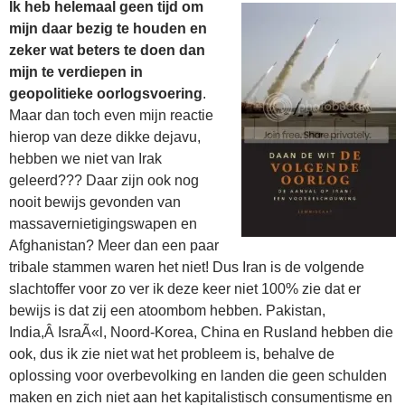
Ik heb helemaal geen tijd om
mijn daar bezig te houden en
zeker wat beters te doen dan
mijn te verdiepen in
geopolitieke oorlogsvoering
.
Maar dan toch even mijn reactie
hierop van deze dikke dejavu,
hebben we niet van Irak
geleerd??? Daar zijn ook nog
nooit bewijs gevonden van
massavernietigingswapen en
Afghanistan? Meer dan een paar
tribale stammen waren het niet! Dus Iran is de volgende
slachtoffer voor zo ver ik deze keer niet 100% zie dat er
bewijs is dat zij een atoombom hebben. Pakistan,
India,Â IsraÃ«l, Noord-Korea, China en Rusland hebben die
ook, dus ik zie niet wat het probleem is, behalve de
oplossing voor overbevolking en landen die geen schulden
maken en zich niet aan het kapitalistisch consumentisme en