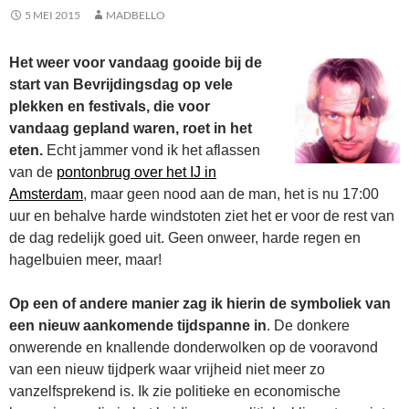
5 MEI 2015
MADBELLO
Het weer voor vandaag gooide bij de
start van Bevrijdingsdag op vele
plekken en festivals, die voor
vandaag gepland waren, roet in het
eten.
Echt jammer vond ik het aflassen
van de
pontonbrug over het IJ in
Amsterdam
, maar geen nood aan de man, het is nu 17:00
uur en behalve harde windstoten ziet het er voor de rest van
de dag redelijk goed uit. Geen onweer, harde regen en
hagelbuien meer, maar!
Op een of andere manier zag ik hierin de symboliek van
een nieuw aankomende tijdspanne in
. De donkere
onwerende en knallende donderwolken op de vooravond
van een nieuw tijdperk waar vrijheid niet meer zo
vanzelfsprekend is. Ik zie politieke en economische