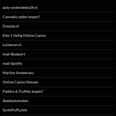
auto-onderdelen24.nl
Cannabis zaden kopen?
Dyezzie.nl
Kies 1 Veilig Online Casino
Luisteren.nl
mad-Beatport
mad-Spotify
Marilyn Amaterasu
Online Casino Nieuws
Paddos & Truffels kopen?
Speelautomaten
SynthPoPLoVer