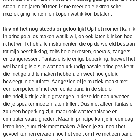
staan in de jaren 90 toen ik me meer op elektronische
muziek ging richten, en kopen wat ik kon betalen.
Ik vind het nog steeds ongelooflijk!
Op het moment kan ik
in principe alles maken wat ik wil, en ook laten klinken hoe
ik het wil. Ik heb alle instrumenten die op de wereld bestaan
tot mijn beschikking, zelfs hele orkesten, opera’s, zangers
en zangeressen. Fantasie is je enige beperking, hoewel het
wel handig is als je wat natuurkundig basale principes kent
die met geluid te maken hebben, en weet hoe geluid
beweegt in de ruimte. Aangezien of je muziek maakt met
een computer, of met een echte band in de studio,
uiteindelijk zit je altijd gevangen in dezelfde natuurwetten
die je speaker moeten laten trillen. Dus niet alleen fantasie
zou een beperking zijn, maar ook wat technische en
computer vaardigheden. Maar in principe kan je in een dag
leren hoe je muziek moet maken. Alleen je zal nooit het
gevoel kunnen ervaren hoe het voelt om live met een band