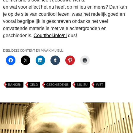
en wat voor effect het nu heeft op milieu en mens? Dan kan
je op de site van courtfool lezen, waar het redelijk goed en
vooral begrijpelijk is geschreven ondanks het veel
omvattende materie is met vele achtergronden en
geschiedenis.
Courtfool.info/nl
dus!
DEEL DEZE CONTENT EN MAAK MIJ BLIJ.
BANKEN
GELD
GESCHIEDENIS
MILIEU
WET