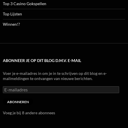
Top 3 Casino Gokspellen
Top Lijsten
Winnen!?
ABONNEER JE OP DIT BLOG D.M.V. E-MAIL
Voer je e-mailadres in om je in te schrijven op dit blog en e-
mailmeldingen te ontvangen van nieuwe berichten.
E-
mailadres
ABONNEREN
Voeg je bij 8 andere abonnees