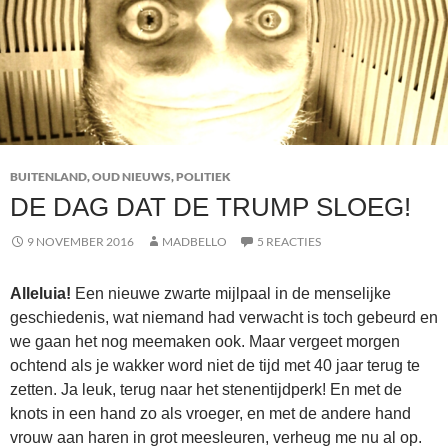
BUITENLAND
,
OUD NIEUWS
,
POLITIEK
DE DAG DAT DE TRUMP SLOEG!
9 NOVEMBER 2016
MADBELLO
5 REACTIES
Alleluia!
Een nieuwe zwarte mijlpaal in de menselijke
geschiedenis, wat niemand had verwacht is toch gebeurd en
we gaan het nog meemaken ook. Maar vergeet morgen
ochtend als je wakker word niet de tijd met 40 jaar terug te
zetten. Ja leuk, terug naar het stenentijdperk! En met de
knots in een hand zo als vroeger, en met de andere hand
vrouw aan haren in grot meesleuren, verheug me nu al op.