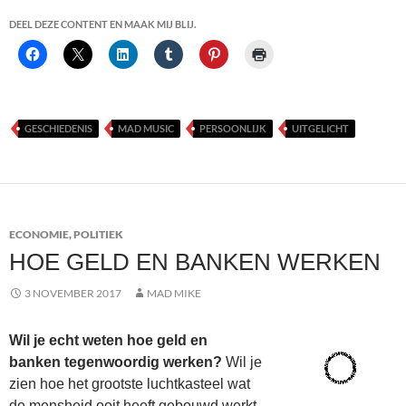
DEEL DEZE CONTENT EN MAAK MIJ BLIJ.
GESCHIEDENIS
MAD MUSIC
PERSOONLIJK
UITGELICHT
ECONOMIE
,
POLITIEK
HOE GELD EN BANKEN WERKEN
3 NOVEMBER 2017
MAD MIKE
Wil je echt weten hoe geld en
banken tegenwoordig werken?
Wil je
zien hoe het grootste luchtkasteel wat
de mensheid ooit heeft gebouwd werkt,