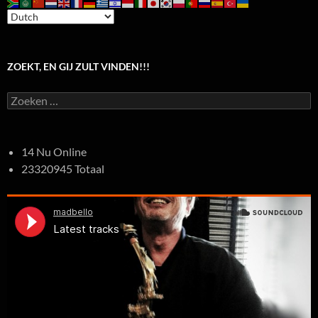
ZOEKT, EN GIJ ZULT VINDEN!!!
Zoeken
naar:
14 Nu Online
23320945 Totaal