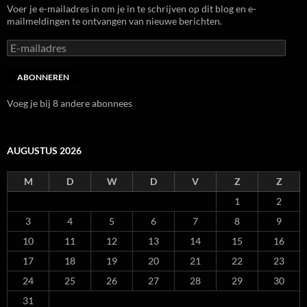
Voer je e-mailadres in om je in te schrijven op dit blog en e-
mailmeldingen te ontvangen van nieuwe berichten.
E-
mailadres
ABONNEREN
Voeg je bij 8 andere abonnees
AUGUSTUS 2026
M
D
W
D
V
Z
Z
1
2
3
4
5
6
7
8
9
10
11
12
13
14
15
16
17
18
19
20
21
22
23
24
25
26
27
28
29
30
31