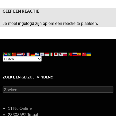
GEEF EEN REACTIE
Je moet
ingelogd zijn op
om een reactie te plaatsen.
ZOEKT, EN GIJ ZULT VINDEN!!!
Zoeken
naar:
11 Nu Online
23303692 Totaal