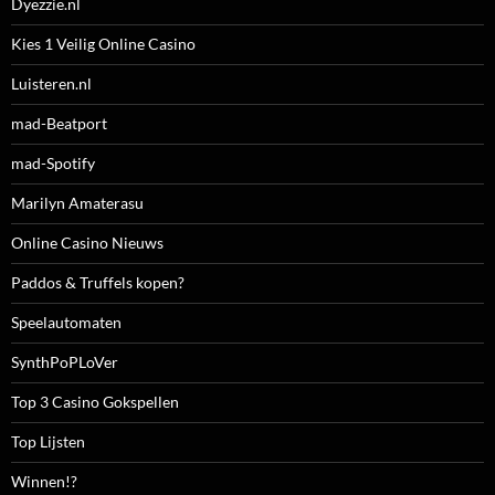
Dyezzie.nl
Kies 1 Veilig Online Casino
Luisteren.nl
mad-Beatport
mad-Spotify
Marilyn Amaterasu
Online Casino Nieuws
Paddos & Truffels kopen?
Speelautomaten
SynthPoPLoVer
Top 3 Casino Gokspellen
Top Lijsten
Winnen!?