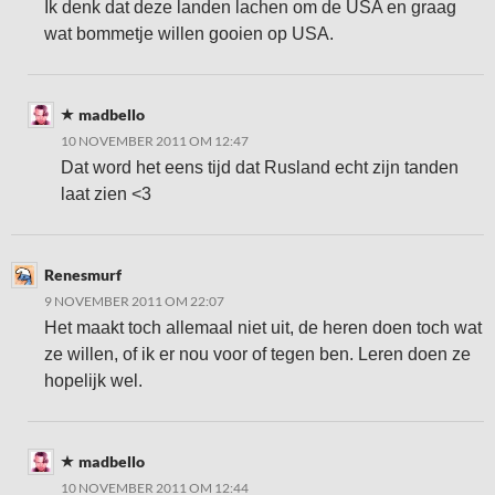
Ik denk dat deze landen lachen om de USA en graag
wat bommetje willen gooien op USA.
madbello
10 NOVEMBER 2011 OM 12:47
Dat word het eens tijd dat Rusland echt zijn tanden
laat zien <3
Renesmurf
9 NOVEMBER 2011 OM 22:07
Het maakt toch allemaal niet uit, de heren doen toch wat
ze willen, of ik er nou voor of tegen ben. Leren doen ze
hopelijk wel.
madbello
10 NOVEMBER 2011 OM 12:44