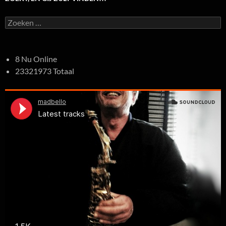
Zoeken
naar:
8 Nu Online
23321973 Totaal