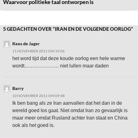
Waarvoor politieke taal ontworpen is
5 GEDACHTEN OVER “IRAN EN DE VOLGENDE OORLOG”
Kees de Jager
11 NOVEMBER 2011 OM 19:06
het word tijd dat deze koude oorlog een hele warme
wordt………………… niet lullen maar daden
Barry
10 NOVEMBER 2011 OM 09:48
Ik ben bang als ze Iran aanvallen dat het dan in de
wereld goed los gaat. Niet omdat Iran zo gevaarlijk is
maar meer omdat Rusland achter Iran staat en China
ook als het goed is.