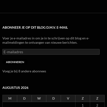
ABONNEER JE OP DIT BLOG D.M.V. E-MAIL
Voer je e-mailadres in om je in te schrijven op dit blog en e-
mailmeldingen te ontvangen van nieuwe berichten.
E-
mailadres
ABONNEREN
Voeg je bij 8 andere abonnees
AUGUSTUS 2026
M
D
W
D
V
Z
Z
1
2