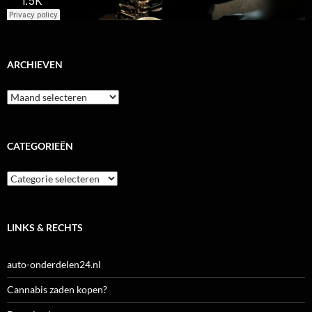
ARCHIEVEN
Archieven
CATEGORIEËN
Categorieën
LINKS & RECHTS
auto-onderdelen24.nl
Cannabis zaden kopen?