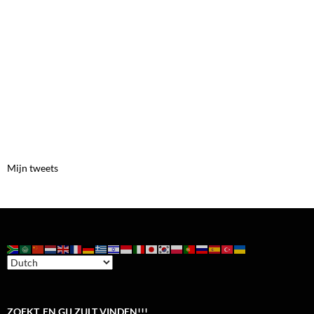
Mijn tweets
ZOEKT, EN GIJ ZULT VINDEN!!!