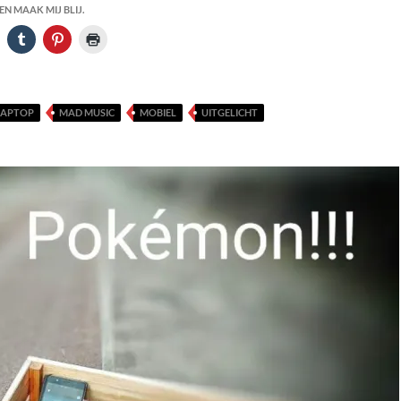
N MAAK MIJ BLIJ.
LAPTOP
MAD MUSIC
MOBIEL
UITGELICHT