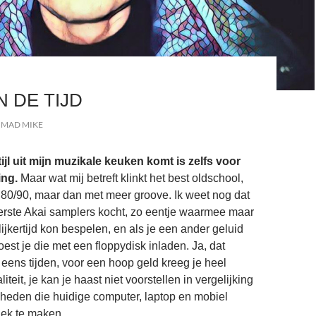
N DE TIJD
MAD MIKE
jl uit mijn muzikale keuken komt is zelfs voor
ing.
Maar wat mij betreft klinkt het best oldschool,
 80/90, maar dan met meer groove. Ik weet nog dat
erste Akai samplers kocht, zo eentje waarmee maar
ijkertijd kon bespelen, en als je een ander geluid
st je die met een floppydisk inladen. Ja, dat
eens tijden, voor een hoop geld kreeg je heel
iteit, je kan je haast niet voorstellen in vergelijking
heden die huidige computer, laptop en mobiel
ek te maken.