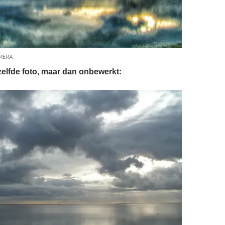
AMERA
zelfde foto, maar dan onbewerkt: