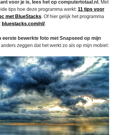
sant voor je is, lees het op computertotaal.nl.
Met
eide tips hoe deze programma werkt:
11 tips voor
 pc met BlueStacks
. Of hier gelijk het programma
:
bluestacks.com/nl/
.
n eerste bewerkte foto met Snapseed op mijn
 anders zeggen dat het werkt zo als op mijn mobiel: