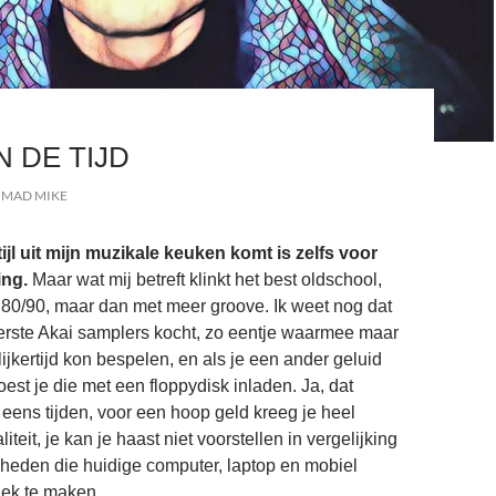
N DE TIJD
MAD MIKE
jl uit mijn muzikale keuken komt is zelfs voor
ing.
Maar wat mij betreft klinkt het best oldschool,
 80/90, maar dan met meer groove. Ik weet nog dat
erste Akai samplers kocht, zo eentje waarmee maar
ijkertijd kon bespelen, en als je een ander geluid
st je die met een floppydisk inladen. Ja, dat
eens tijden, voor een hoop geld kreeg je heel
iteit, je kan je haast niet voorstellen in vergelijking
heden die huidige computer, laptop en mobiel
ek te maken.