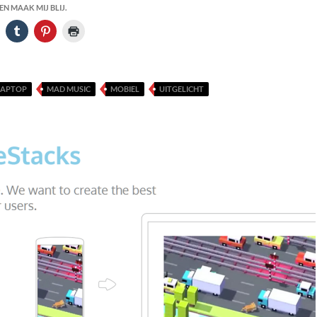
N MAAK MIJ BLIJ.
LAPTOP
MAD MUSIC
MOBIEL
UITGELICHT