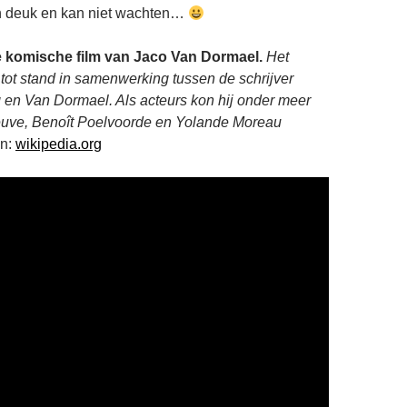
n deuk en kan niet wachten…
e komische film van Jaco Van Dormael.
Het
 tot stand in samenwerking tussen de schrijver
en Van Dormael. Als acteurs kon hij onder meer
uve, Benoît Poelvoorde en Yolande Moreau
n:
wikipedia.org