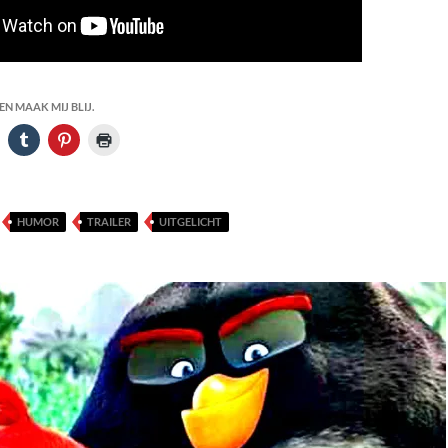
N MAAK MIJ BLIJ.
HUMOR
TRAILER
UITGELICHT