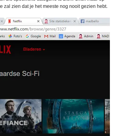
je zal zien dat je het meeste nog nooit gezien hebt.