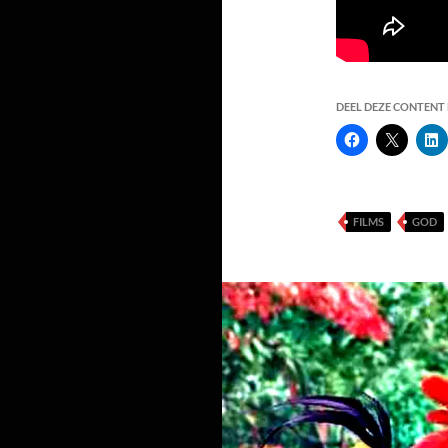
DEEL DEZE CONTENT E
FILMS
GOD