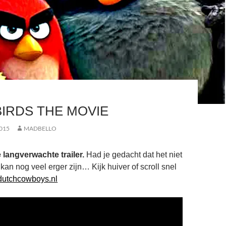
IRDS THE MOVIE
015
MADBELLO
 langverwachte trailer.
Had je gedacht dat het niet
kan nog veel erger zijn… Kijk huiver of scroll snel
dutchcowboys.nl