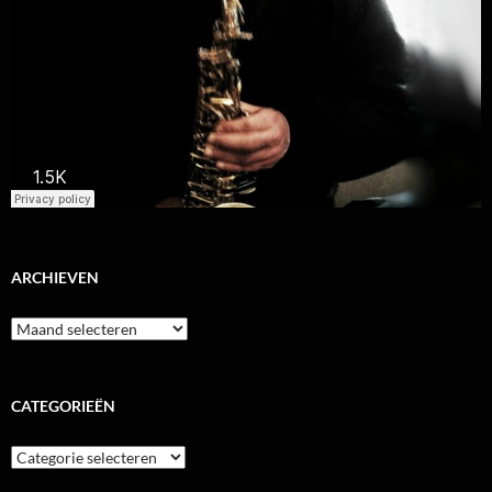
ARCHIEVEN
Archieven
CATEGORIEËN
Categorieën