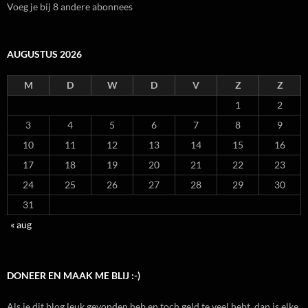
Voeg je bij 8 andere abonnees
AUGUSTUS 2026
M
D
W
D
V
Z
Z
1
2
3
4
5
6
7
8
9
10
11
12
13
14
15
16
17
18
19
20
21
22
23
24
25
26
27
28
29
30
31
« aug
DONEER EN MAAK ME BLIJ :-)
Als je dit blog leuk gevonden heb en toch geld te veel hebt, dan is elke