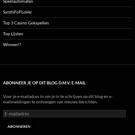
Speelautomaten
SynthPoPLoVer
Top 3 Casino Gokspellen
Top Lijsten
Winnen!?
ABONNEER JE OP DIT BLOG D.M.V. E-MAIL
Voer je e-mailadres in om je in te schrijven op dit blog en e-
mailmeldingen te ontvangen van nieuwe berichten.
E-
mailadres
ABONNEREN