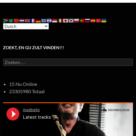
ZOEKT, EN GIJ ZULT VINDEN!!!
Zoeken
naar:
15 Nu Online
23305980 Totaal