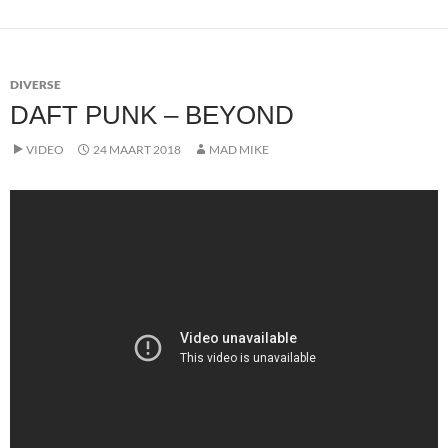
DIVERSE
DAFT PUNK – BEYOND
VIDEO
24 MAART 2018
MAD MIKE