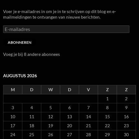
Voer je e-mailadres in om je in te schrijven op dit blog en e-
mailmeldingen te ontvangen van nieuwe berichten.
E-
mailadres
ABONNEREN
Voeg je bij 8 andere abonnees
AUGUSTUS 2026
M
D
W
D
V
Z
Z
1
2
3
4
5
6
7
8
9
10
11
12
13
14
15
16
17
18
19
20
21
22
23
24
25
26
27
28
29
30