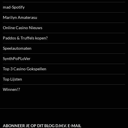
mad-Spotify
Marilyn Amaterasu
Online Casino Nieuws
Paddos & Truffels kopen?
Speelautomaten
SynthPoPLoVer
Top 3 Casino Gokspellen
Top Lijsten
Winnen!?
ABONNEER JE OP DIT BLOG D.M.V. E-MAIL