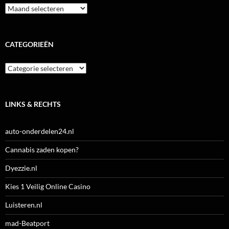
Archieven
CATEGORIEËN
Categorieën
LINKS & RECHTS
auto-onderdelen24.nl
Cannabis zaden kopen?
Dyezzie.nl
Kies 1 Veilig Online Casino
Luisteren.nl
mad-Beatport