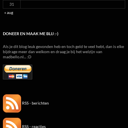
31
« aug
DONEER EN MAAK ME BLIJ :-)
Als je dit blog leuk gevonden heb en toch geld te veel hebt, dan is elke
bijdrage meer dan welkom en draag je bij het welzijn van
madbello.nl... :D
RSS - berichten
RSS - reacties