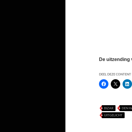
De uitzending
DEEL DEZE CONTENT E
BIZAR
DEN H
UITGELICHT