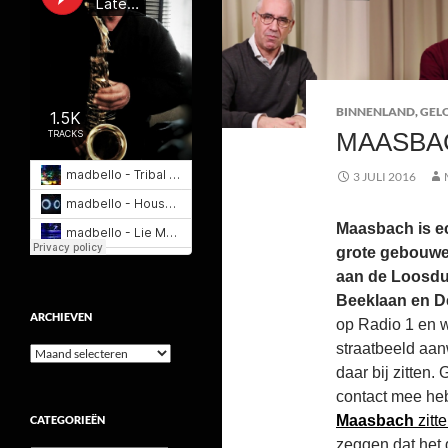
BINNENLAND
,
GEL
MAASBA
3 JULI 2016
Maasbach is ec
grote gebouwe
aan de Loosdu
Beeklaan en D
ARCHIEVEN
op Radio 1 en w
straatbeeld aan
Archieven
daar bij zitten.
contact mee heb
Maasbach
zitt
CATEGORIEËN
zeggen dat het 