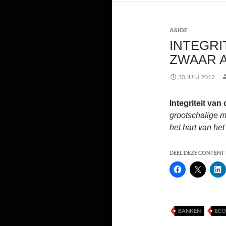
ASIDE
INTEGRI
ZWAAR 
30 JUNI 2012
Integriteit va
grootschalige m
het hart van het
DEEL DEZE CONTENT E
BANKEN
ECO