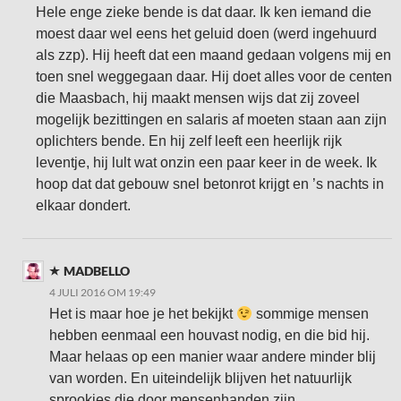
Hele enge zieke bende is dat daar. Ik ken iemand die
moest daar wel eens het geluid doen (werd ingehuurd
als zzp). Hij heeft dat een maand gedaan volgens mij en
toen snel weggegaan daar. Hij doet alles voor de centen
die Maasbach, hij maakt mensen wijs dat zij zoveel
mogelijk bezittingen en salaris af moeten staan aan zijn
oplichters bende. En hij zelf leeft een heerlijk rijk
leventje, hij lult wat onzin een paar keer in de week. Ik
hoop dat dat gebouw snel betonrot krijgt en ’s nachts in
elkaar dondert.
MADBELLO
4 JULI 2016 OM 19:49
Het is maar hoe je het bekijkt
sommige mensen
hebben eenmaal een houvast nodig, en die bid hij.
Maar helaas op een manier waar andere minder blij
van worden. En uiteindelijk blijven het natuurlijk
sprookjes die door mensenhanden zijn