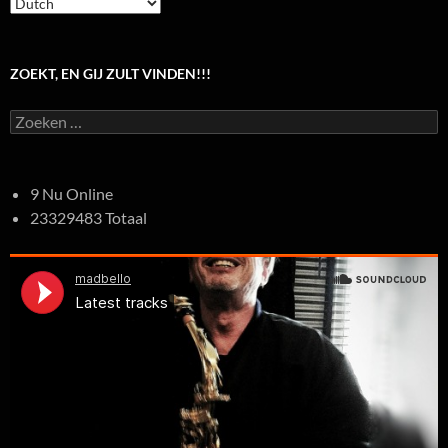
ZOEKT, EN GIJ ZULT VINDEN!!!
Zoeken
naar:
9 Nu Online
23329483 Totaal