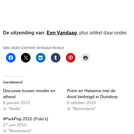
De uitzending van:
Een Vandaag
, plus artikel daar onder.
DEEL DEZE CONTENT EN MAAK MIJ BLIJ.
Gerelateerd
Discussie tussen moslim en
Prem en Halsema met de
atheist
dood bedreigd in Duindorp
8 januari 2015
6 oktober 2010
In "Aside"
In "Binnenland"
#ParkPop 2010 (Foto’s)
27 juni 2010
In "Binnenland"