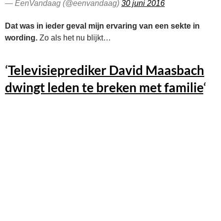
— EenVandaag (@eenvandaag)
30 juni 2016
Dat was in ieder geval mijn ervaring van een sekte in
wording.
Zo als het nu blijkt…
‘
Televisieprediker David Maasbach
dwingt leden te breken met familie
‘