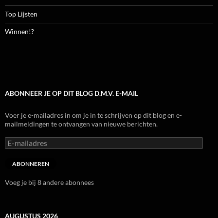
Top Lijsten
Winnen!?
ABONNEER JE OP DIT BLOG D.M.V. E-MAIL
Voer je e-mailadres in om je in te schrijven op dit blog en e-
mailmeldingen te ontvangen van nieuwe berichten.
E-
mailadres
ABONNEREN
Voeg je bij 8 andere abonnees
AUGUSTUS 2026