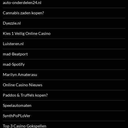
auto-onderdelen24.nl
Cannabis zaden kopen?
Dyezzie.nl
Kies 1 Veilig Online Casino
Luisteren.nl
mad-Beatport
mad-Spotify
Marilyn Amaterasu
Online Casino Nieuws
Paddos & Truffels kopen?
Speelautomaten
SynthPoPLoVer
Top 3 Casino Gokspellen