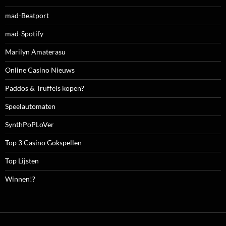
mad-Beatport
mad-Spotify
Marilyn Amaterasu
Online Casino Nieuws
Paddos & Truffels kopen?
Speelautomaten
SynthPoPLoVer
Top 3 Casino Gokspellen
Top Lijsten
Winnen!?