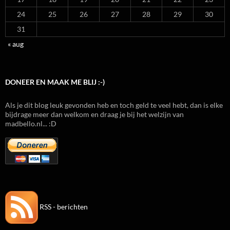
24
25
26
27
28
29
30
31
« aug
DONEER EN MAAK ME BLIJ :-)
Als je dit blog leuk gevonden heb en toch geld te veel hebt, dan is elke
bijdrage meer dan welkom en draag je bij het welzijn van
madbello.nl... :D
RSS - berichten