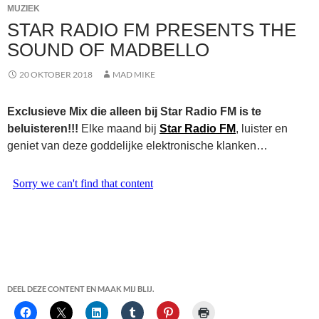
MUZIEK
STAR RADIO FM PRESENTS THE
SOUND OF MADBELLO
20 OKTOBER 2018
MAD MIKE
Exclusieve Mix die alleen bij Star Radio FM is te
beluisteren!!!
Elke maand bij
Star Radio FM
, luister en
geniet van deze goddelijke elektronische klanken…
DEEL DEZE CONTENT EN MAAK MIJ BLIJ.