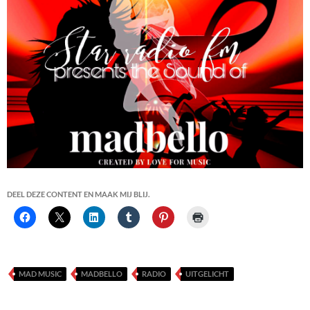
DEEL DEZE CONTENT EN MAAK MIJ BLIJ.
MAD MUSIC
MADBELLO
RADIO
UITGELICHT