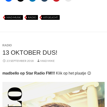
MAD MUSIC
RADIO
UITGELICHT
RADIO
13 OKTOBER DUS!
23 SEPTEMBER 2018
MAD MIKE
madbello op Star Radio FM!!!
Klik op het plaatje 😉