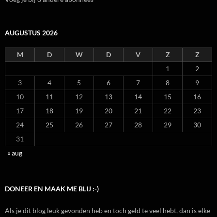
AUGUSTUS 2026
M
D
W
D
V
Z
Z
1
2
3
4
5
6
7
8
9
10
11
12
13
14
15
16
17
18
19
20
21
22
23
24
25
26
27
28
29
30
31
« aug
DONEER EN MAAK ME BLIJ :-)
Als je dit blog leuk gevonden heb en toch geld te veel hebt, dan is elke