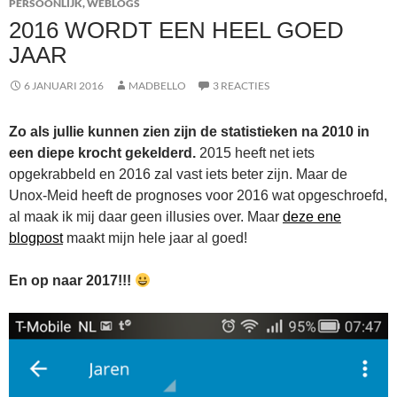
PERSOONLIJK
,
WEBLOGS
2016 WORDT EEN HEEL GOED
JAAR
6 JANUARI 2016
MADBELLO
3 REACTIES
Zo als jullie kunnen zien zijn de statistieken na 2010 in
een diepe krocht gekelderd.
2015 heeft net iets
opgekrabbeld en 2016 zal vast iets beter zijn. Maar de
Unox-Meid heeft de prognoses voor 2016 wat opgeschroefd,
al maak ik mij daar geen illusies over. Maar
deze ene
blogpost
maakt mijn hele jaar al goed!
En op naar 2017!!!