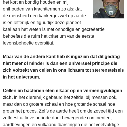
het kort en bondig houden en mij
onthouden van krachttermen zo als: dat
de mensheid een kankergezwel op aarde
is en letterlijk en figuurlijk deze planeet
kaal aan het vreten is met onnodige en gecreëerde
behoeftes die ruim het criterium van de eerste
levensbehoefte overstijgt.
Maar van de andere kant heb ik ingezien dat dit gedrag
niet meer of minder is dan een universeel principe die
zich voltrekt van cellen in ons lichaam tot sterrenstelsels
in het universum.
Cellen en bacteriën eten elkaar op en vermenigvuldigen
zich.
In het dierenrijk gebeurd het zelfde, bij mensen ook,
maar dan op grotere schaal en hoe groter de schaal hoe
groter het proces. Zelfs de aarde heeft om de zoveel tijd een
zelfdestructieve periode door bewegende continenten,
aardbevingen en vulkaanuitbarstingen die het veelvuldige