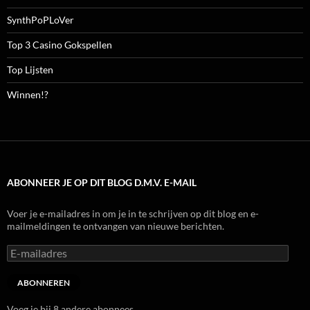
SynthPoPLoVer
Top 3 Casino Gokspellen
Top Lijsten
Winnen!?
ABONNEER JE OP DIT BLOG D.M.V. E-MAIL
Voer je e-mailadres in om je in te schrijven op dit blog en e-
mailmeldingen te ontvangen van nieuwe berichten.
E-
mailadres
ABONNEREN
Voeg je bij 8 andere abonnees