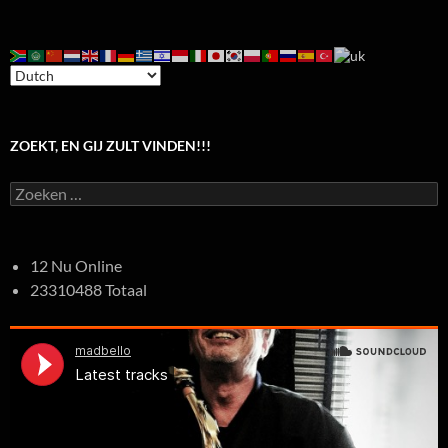
ZOEKT, EN GIJ ZULT VINDEN!!!
Zoeken
naar:
12 Nu Online
23310488 Totaal