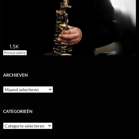
ARCHIEVEN
Archieven
CATEGORIEËN
Categorieën