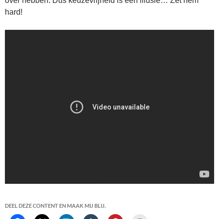
over hebben. Dus keuzevrijheid is een illusie… Zet hem
hard!
DEEL DEZE CONTENT EN MAAK MIJ BLIJ.