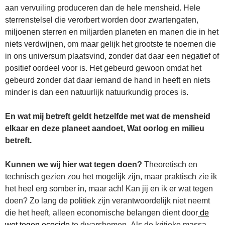
aan vervuiling produceren dan de hele mensheid. Hele
sterrenstelsel die verorbert worden door zwartengaten,
miljoenen sterren en miljarden planeten en manen die in het
niets verdwijnen, om maar gelijk het grootste te noemen die
in ons universum plaatsvind, zonder dat daar een negatief of
positief oordeel voor is. Het gebeurd gewoon omdat het
gebeurd zonder dat daar iemand de hand in heeft en niets
minder is dan een natuurlijk natuurkundig proces is.
En wat mij betreft geldt hetzelfde met wat de mensheid
elkaar en deze planeet aandoet, Wat oorlog en milieu
betreft.
Kunnen we wij hier wat tegen doen?
Theoretisch en
technisch gezien zou het mogelijk zijn, maar praktisch zie ik
het heel erg somber in, maar ach! Kan jij en ik er wat tegen
doen? Zo lang de politiek zijn verantwoordelijk niet neemt
die het heeft, alleen economische belangen dient door
de
wet tegen ecocide
te dwarsbomen. Als de kritieke massa